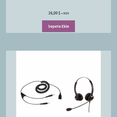
16,00
$
+ KDV
Sepete Ekle