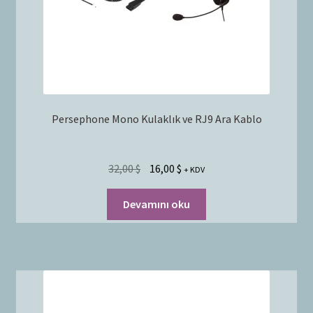
Persephone Mono Kulaklık ve RJ9 Ara Kablo
32,00
$
16,00
$
+ KDV
Devamını oku