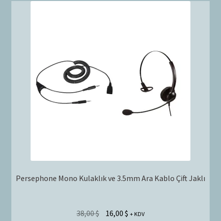
Persephone Mono Kulaklık ve 3.5mm Ara Kablo Çift Jaklı
38,00
$
16,00
$
+ KDV