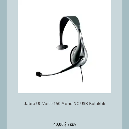
Jabra UC Voice 150 Mono NC USB Kulaklık
40,00
$
+ KDV