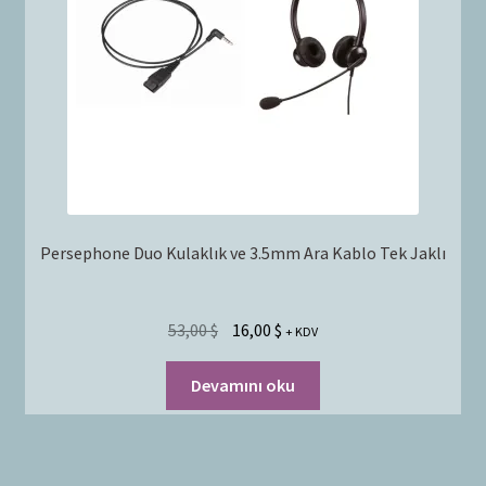
Persephone Duo Kulaklık ve 3.5mm Ara Kablo Tek Jaklı
53,00
$
16,00
$
+ KDV
Devamını oku