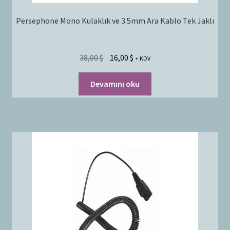
Persephone Mono Kulaklık ve 3.5mm Ara Kablo Tek Jaklı
38,00
$
16,00
$
+ KDV
Devamını oku