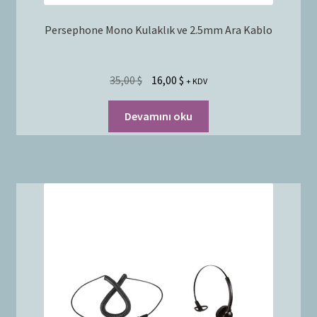
Persephone Mono Kulaklık ve 2.5mm Ara Kablo
35,00
$
16,00
$
+ KDV
Devamını oku