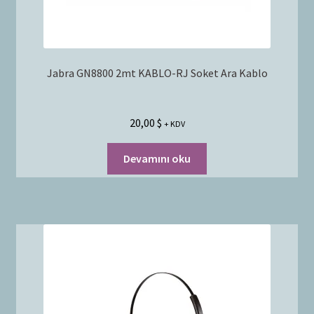
Jabra GN8800 2mt KABLO-RJ Soket Ara Kablo
20,00
$
+ KDV
Devamını oku