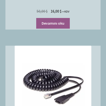
50,00
$
16,00
$
+ KDV
Devamını oku