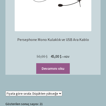
Persephone Mono Kulaklık ve USB Ara Kablo
50,00
$
45,00
$
+ KDV
Devamını oku
Gösterilen sonuç sayısı: 21