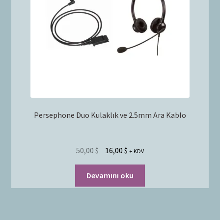
Persephone Duo Kulaklık ve 2.5mm Ara Kablo
50,00
$
16,00
$
+ KDV
Devamını oku