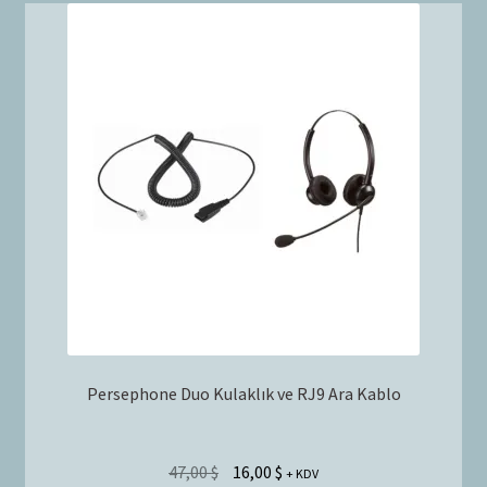
Persephone Duo Kulaklık ve RJ9 Ara Kablo
47,00
$
16,00
$
+ KDV