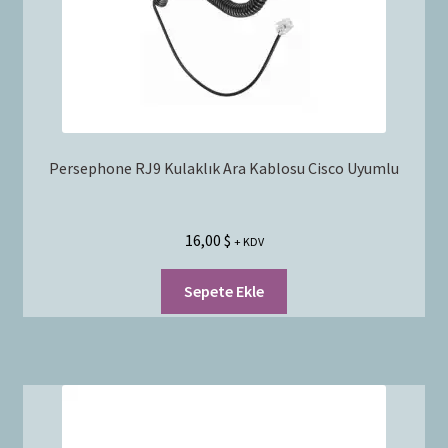
Persephone RJ9 Kulaklık Ara Kablosu Cisco Uyumlu
16,00
$
+ KDV
Sepete Ekle