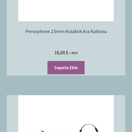
Persephone 2.5mm Kulaklık Ara Kablosu
16,00
$
+ KDV
Sepete Ekle