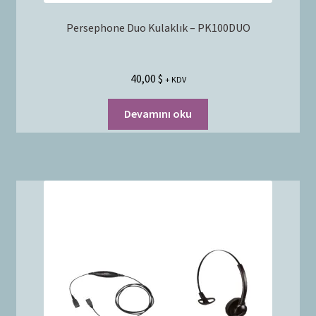
Persephone Duo Kulaklık – PK100DUO
40,00
$
+ KDV
Devamını oku