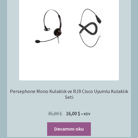
Persephone Mono Kulaklık ve RJ9 Cisco Uyumlu Kulaklık
Seti
35,00
$
16,00
$
+ KDV
Devamını oku