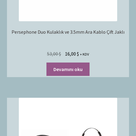
Persephone Duo Kulaklık ve 3.5mm Ara Kablo Çift Jaklı
53,00
$
16,00
$
+ KDV
Devamını oku