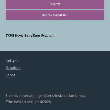
SSHYB
Destek Başvurusu
TCMB Döviz Satış Kuru Uygulanır.
İletişim
Hesabım
Sepet
Sitemizde yer alan içerikler izinsiz kullanılamaz.
Tüm hakları saklıdır. ©2026