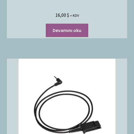
16,00
$
+ KDV
Devamını oku