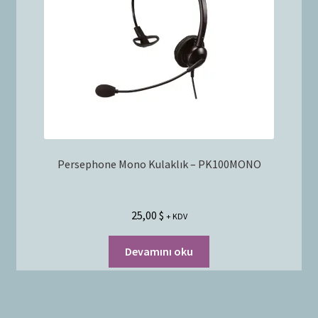
Persephone Mono Kulaklık – PK100MONO
25,00
$
+ KDV
Devamını oku