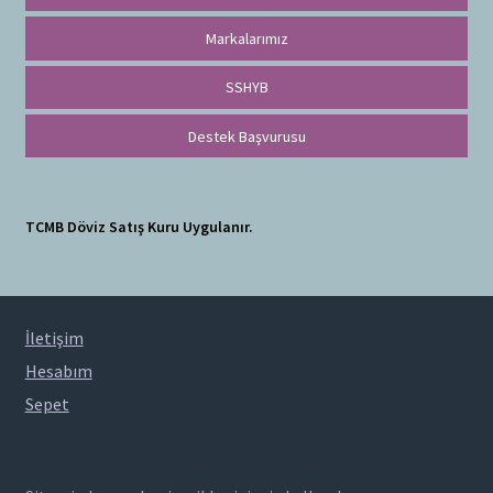
Markalarımız
SSHYB
Destek Başvurusu
TCMB Döviz Satış Kuru Uygulanır.
İletişim
Hesabım
Sepet