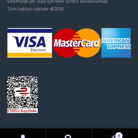
Sitemizde yer alan içerikler izinsiz kullanılamaz.
Tüm hakları saklıdır. ©2026
0