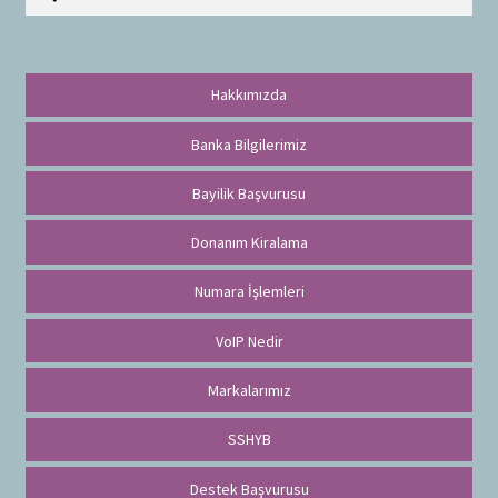
r
a
Hakkımızda
Banka Bilgilerimiz
Bayilik Başvurusu
Donanım Kiralama
Numara İşlemleri
VoIP Nedir
Markalarımız
SSHYB
Destek Başvurusu