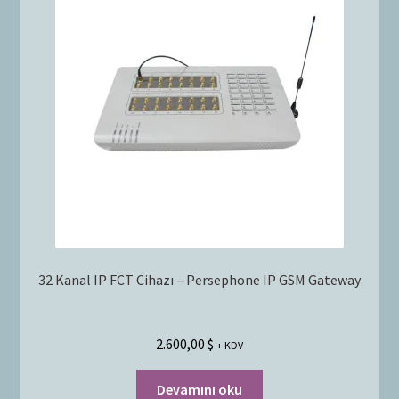
32 Kanal IP FCT Cihazı – Persephone IP GSM Gateway
2.600,00
$
+ KDV
Devamını oku