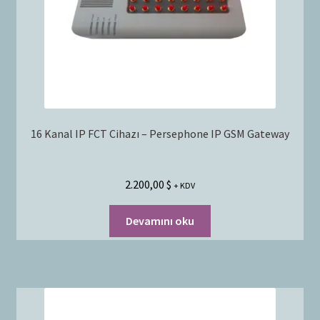
16 Kanal IP FCT Cihazı – Persephone IP GSM Gateway
2.200,00
$
+ KDV
Devamını oku