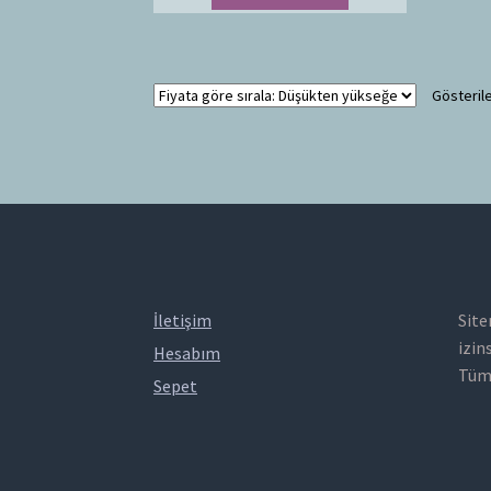
Gösterile
İletişim
Site
izin
Hesabım
Tüm 
Sepet