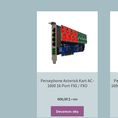
Persephone Asterisk Kart AC-
Pe
1600 16 Port FXS / FXO
160
600,00
$
+ KDV
Devamını oku