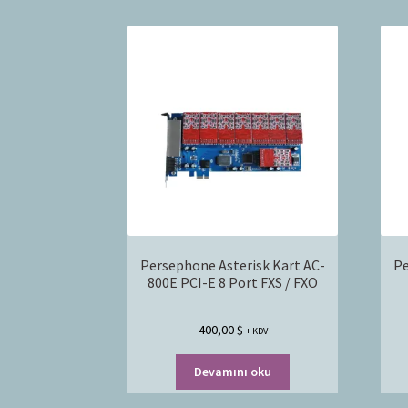
Persephone Asterisk Kart AC-
Pe
800E PCI-E 8 Port FXS / FXO
400,00
$
+ KDV
Devamını oku