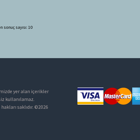
n sonuç sayısı: 10
mizde yer alan içerikler
siz kullanılamaz.
hakları saklıdır. ©2026