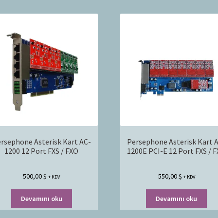
rsephone Asterisk Kart AC-
Persephone Asterisk Kart 
1200 12 Port FXS / FXO
1200E PCI-E 12 Port FXS / 
500,00
$
550,00
$
+ KDV
+ KDV
Devamını oku
Devamını oku