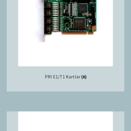
PRI E1/T1 Kartlar
(6)