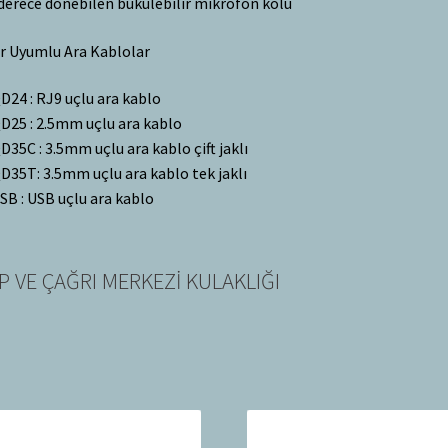
derece dönebilen bükülebilir mikrofon kolu
r Uyumlu Ara Kablolar
24 : RJ9 uçlu ara kablo
25 : 2.5mm uçlu ara kablo
35C : 3.5mm uçlu ara kablo çift jaklı
35T: 3.5mm uçlu ara kablo tek jaklı
B : USB uçlu ara kablo
P VE ÇAĞRI MERKEZİ KULAKLIĞI