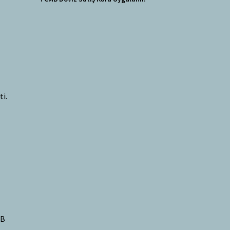
ti.
SB