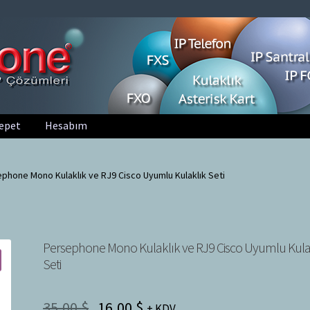
epet
Hesabım
phone Mono Kulaklık ve RJ9 Cisco Uyumlu Kulaklık Seti
Persephone Mono Kulaklık ve RJ9 Cisco Uyumlu Kula
Seti
35,00
$
16,00
$
+ KDV