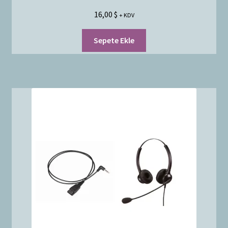
16,00
$
+ KDV
Sepete Ekle