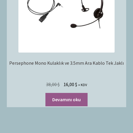
Persephone Mono Kulaklık ve 3.5mm Ara Kablo Tek Jaklı
38,00
$
16,00
$
+ KDV
Devamını oku