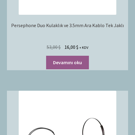
Persephone Duo Kulaklık ve 3.5mm Ara Kablo Tek Jaklı
53,00
$
16,00
$
+ KDV
Devamını oku