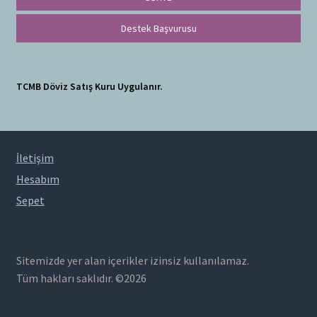
Destek Başvurusu
TCMB Döviz Satış Kuru Uygulanır.
İletişim
Hesabım
Sepet
Sitemizde yer alan içerikler izinsiz kullanılamaz.
Tüm hakları saklıdır. ©2026