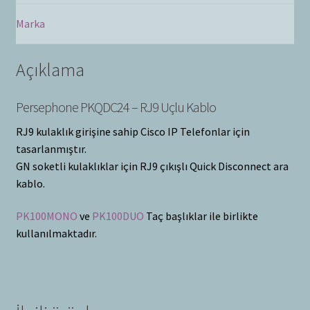
Marka
Açıklama
Persephone PKQDC24 – RJ9 Uçlu Kablo
RJ9 kulaklık girişine sahip Cisco IP Telefonlar için
tasarlanmıştır.
GN soketli kulaklıklar için RJ9 çıkışlı Quick Disconnect ara
kablo.
PK100MONO
ve
PK100DUO
Taç başlıklar ile birlikte
kullanılmaktadır.