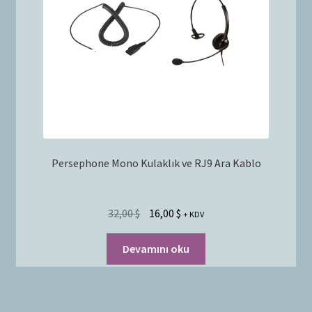
Persephone Mono Kulaklık ve RJ9 Ara Kablo
32,00
$
16,00
$
+ KDV
Devamını oku