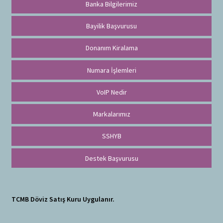
Banka Bilgilerimiz
Bayilik Başvurusu
Donanım Kiralama
Numara İşlemleri
VoIP Nedir
Markalarımız
SSHYB
Destek Başvurusu
TCMB Döviz Satış Kuru Uygulanır.