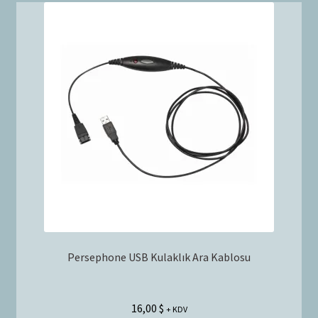
Persephone USB Kulaklık Ara Kablosu
16,00
$
+ KDV