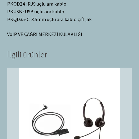
PKQD24 : RJ9 uçlu ara kablo
PKUSB : USB uçlu ara kablo
PKQD35-C: 3.5mm uçlu ara kablo çift jak
VoIP VE ÇAĞRI MERKEZİ KULAKLIĞI
İlgili ürünler