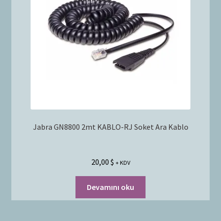
Jabra GN8800 2mt KABLO-RJ Soket Ara Kablo
20,00
$
+ KDV
Devamını oku