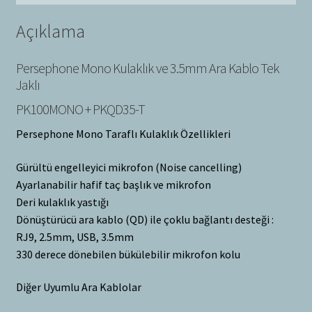
Açıklama
Persephone Mono Kulaklık ve 3.5mm Ara Kablo Tek
Jaklı
PK100MONO + PKQD35-T
Persephone Mono Taraflı Kulaklık Özellikleri
Gürültü engelleyici mikrofon (Noise cancelling)
Ayarlanabilir hafif taç başlık ve mikrofon
Deri kulaklık yastığı
Dönüştürücü ara kablo (QD) ile çoklu bağlantı desteği :
RJ9, 2.5mm, USB, 3.5mm
330 derece dönebilen bükülebilir mikrofon kolu
Diğer Uyumlu Ara Kablolar