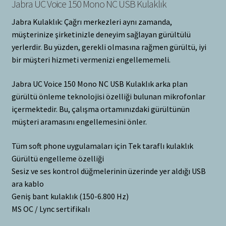
Jabra UC Voice 150 Mono NC USB Kulaklık
Jabra Kulaklık: Çağrı merkezleri aynı zamanda,
müşterinize şirketinizle deneyim sağlayan gürültülü
yerlerdir. Bu yüzden, gerekli olmasına rağmen gürültü, iyi
bir müşteri hizmeti vermenizi engellememeli.
Jabra UC Voice 150 Mono NC USB Kulaklık arka plan
gürültü önleme teknolojisi özelliği bulunan mikrofonlar
içermektedir. Bu, çalışma ortamınızdaki gürültünün
müşteri aramasını engellemesini önler.
Tüm soft phone uygulamaları için Tek taraflı kulaklık
Gürültü engelleme özelliği
Sesiz ve ses kontrol düğmelerinin üzerinde yer aldığı USB
ara kablo
Geniş bant kulaklık (150-6.800 Hz)
MS OC / Lync sertifikalı