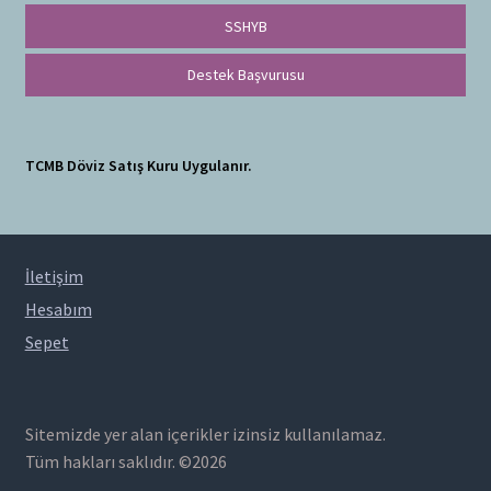
SSHYB
Destek Başvurusu
TCMB Döviz Satış Kuru Uygulanır.
İletişim
Hesabım
Sepet
Sitemizde yer alan içerikler izinsiz kullanılamaz.
Tüm hakları saklıdır. ©2026