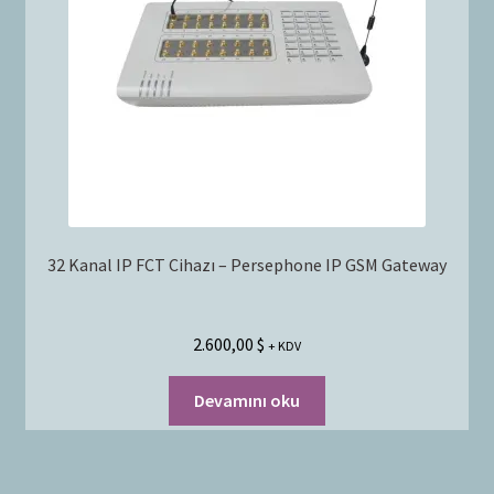
32 Kanal IP FCT Cihazı – Persephone IP GSM Gateway
2.600,00
$
+ KDV
Devamını oku