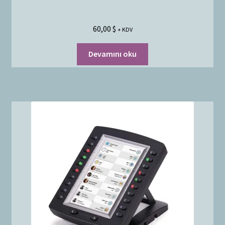
60,00
$
+ KDV
Devamını oku