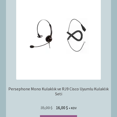
Persephone Mono Kulaklık ve RJ9 Cisco Uyumlu Kulaklık
Seti
35,00
$
16,00
$
+ KDV