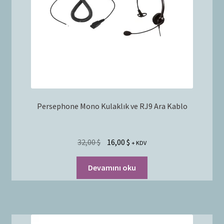
Persephone Mono Kulaklık ve RJ9 Ara Kablo
32,00
$
16,00
$
+ KDV
Devamını oku