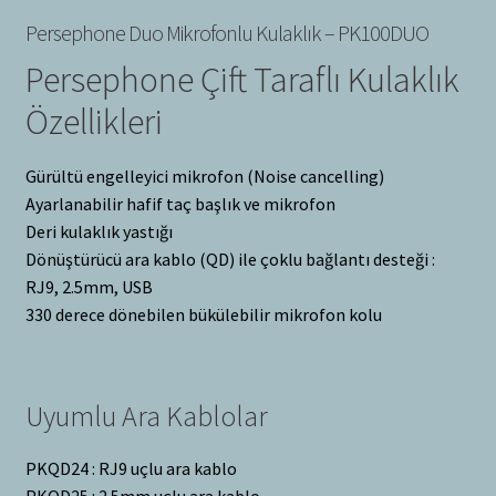
Persephone Duo Mikrofonlu Kulaklık – PK100DUO
Persephone Çift Taraflı Kulaklık
Özellikleri
Gürültü engelleyici mikrofon (Noise cancelling)
Ayarlanabilir hafif taç başlık ve mikrofon
Deri kulaklık yastığı
Dönüştürücü ara kablo (QD) ile çoklu bağlantı desteği :
RJ9, 2.5mm, USB
330 derece dönebilen bükülebilir mikrofon kolu
Uyumlu Ara Kablolar
PKQD24 : RJ9 uçlu ara kablo
PKQD25 : 2.5mm uçlu ara kablo