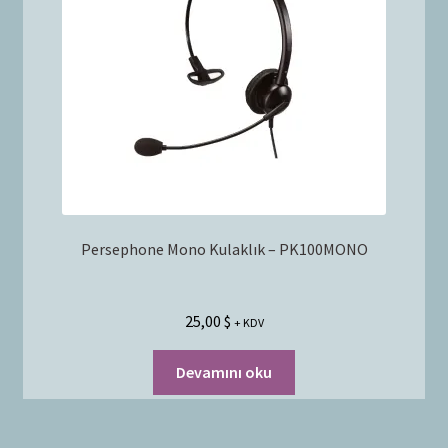
Persephone Mono Kulaklık – PK100MONO
25,00
$
+ KDV
Devamını oku