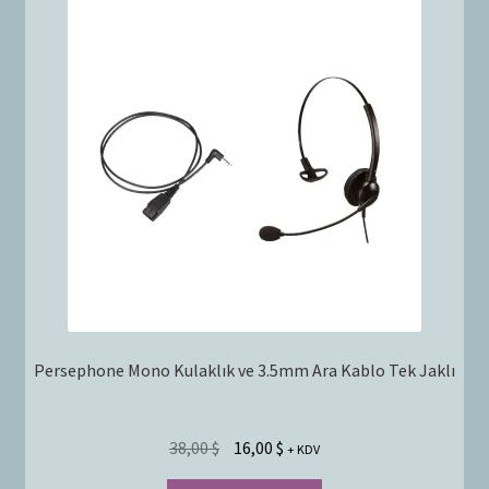
Persephone Mono Kulaklık ve 3.5mm Ara Kablo Tek Jaklı
38,00
$
16,00
$
+ KDV