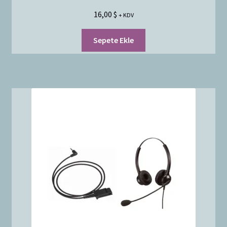
16,00
$
+ KDV
Sepete Ekle