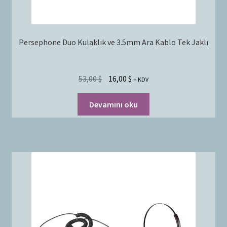
Persephone Duo Kulaklık ve 3.5mm Ara Kablo Tek Jaklı
53,00
$
16,00
$
+ KDV
Devamını oku