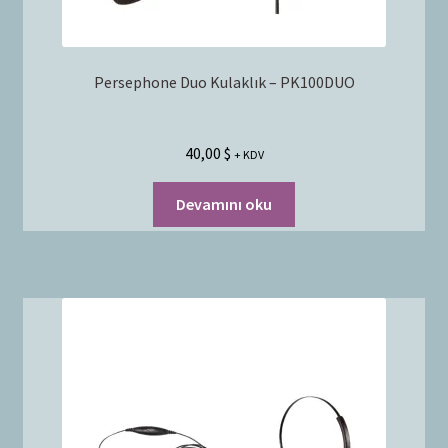
Persephone Duo Kulaklık – PK100DUO
40,00
$
+ KDV
Devamını oku