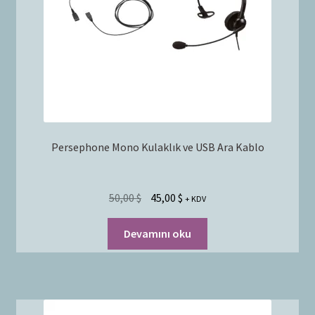
Persephone Mono Kulaklık ve USB Ara Kablo
50,00
$
45,00
$
+ KDV
Devamını oku