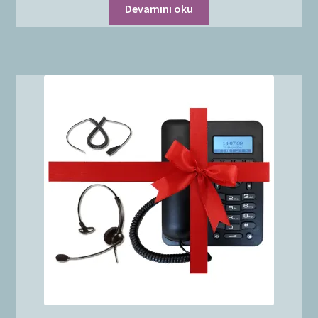
Devamını oku