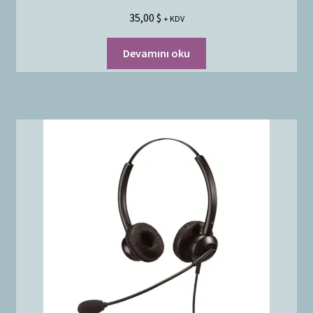
35,00
$
+ KDV
Devamını oku