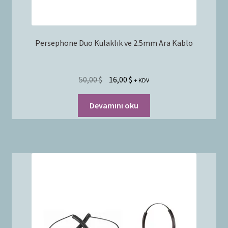
Persephone Duo Kulaklık ve 2.5mm Ara Kablo
50,00
$
16,00
$
+ KDV
Devamını oku