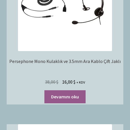
Persephone Mono Kulaklık ve 3.5mm Ara Kablo Çift Jaklı
38,00
$
16,00
$
+ KDV
Devamını oku