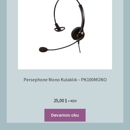
Persephone Mono Kulaklık – PK100MONO
25,00
$
+ KDV
Devamını oku