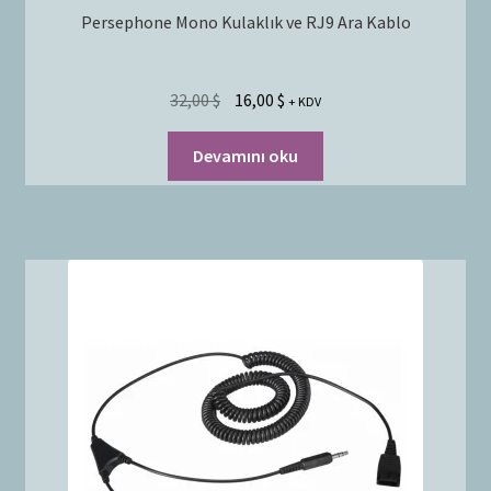
Persephone Mono Kulaklık ve RJ9 Ara Kablo
32,00
$
16,00
$
+ KDV
Devamını oku