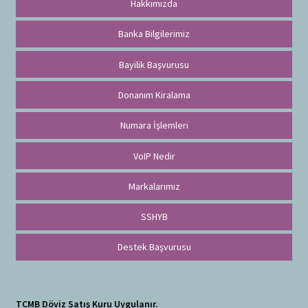
Hakkımızda
Banka Bilgilerimiz
Bayilik Başvurusu
Donanım Kiralama
Numara İşlemleri
VoIP Nedir
Markalarımız
SSHYB
Destek Başvurusu
TCMB Döviz Satış Kuru Uygulanır.