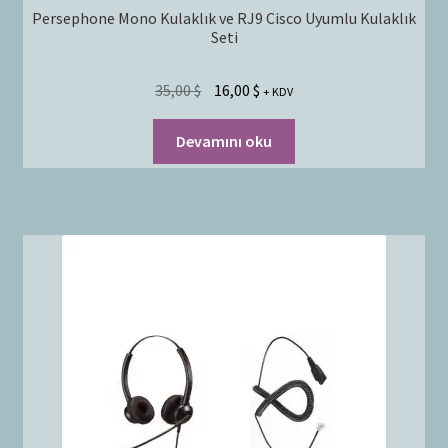
Persephone Mono Kulaklık ve RJ9 Cisco Uyumlu Kulaklık
Seti
35,00
$
16,00
$
+ KDV
Devamını oku