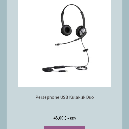
Persephone USB Kulaklık Duo
45,00
$
+ KDV