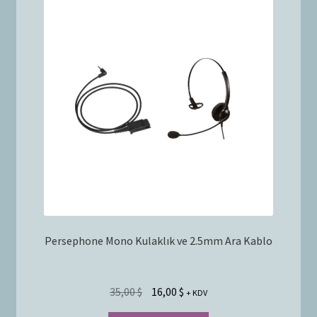
Persephone Mono Kulaklık ve 2.5mm Ara Kablo
35,00
$
16,00
$
+ KDV