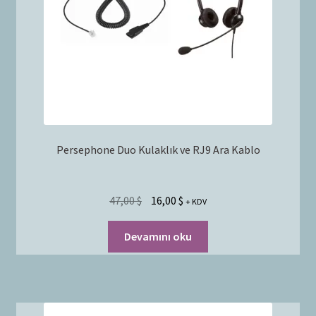
Persephone Duo Kulaklık ve RJ9 Ara Kablo
47,00
$
16,00
$
+ KDV
Devamını oku