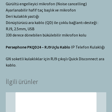
Gürültü engelleyici mikrofon (Noise cancelling)
Ayarlanabilir hafif taç başlık ve mikrofon
Deri kulaklık yastığı
Dönüştürücü ara kablo (QD) ile çoklu bağlantı desteği :
RJ9, 2.5mm, USB
330 derece dönebilen bükülebilir mikrofon kolu
Persephone PKQD24 – RJ9 Uçlu Kablo
IP Telefon Kulaklığı
GN soketli kulaklıklar için RJ9 çıkışlı Quick Disconnect ara
kablo.
İlgili ürünler