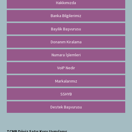
Hakkımızda
Banka Bilgilerimiz
Bayilik Başvurusu
Donanım Kiralama
Numara İşlemleri
VoIP Nedir
Markalarımız
SSHYB
Destek Başvurusu
TCMB Döviz Satış Kuru Uygulanır.