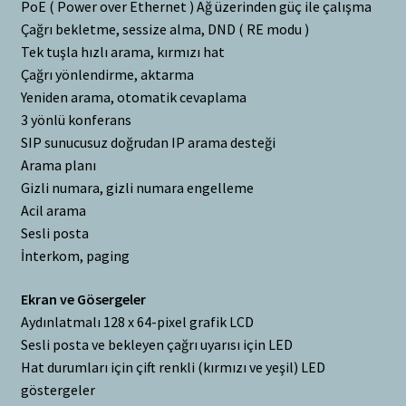
PoE ( Power over Ethernet ) Ağ üzerinden güç ile çalışma
Çağrı bekletme, sessize alma, DND ( RE modu )
Tek tuşla hızlı arama, kırmızı hat
Çağrı yönlendirme, aktarma
Yeniden arama, otomatik cevaplama
3 yönlü konferans
SIP sunucusuz doğrudan IP arama desteği
Arama planı
Gizli numara, gizli numara engelleme
Acil arama
Sesli posta
İnterkom, paging
Ekran ve Gösergeler
Aydınlatmalı 128 x 64-pixel grafik LCD
Sesli posta ve bekleyen çağrı uyarısı için LED
Hat durumları için çift renkli (kırmızı ve yeşil) LED
göstergeler