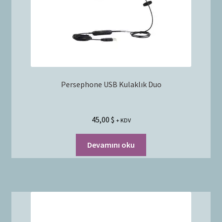
Persephone USB Kulaklık Duo
45,00
$
+ KDV
Devamını oku