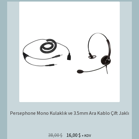
Persephone Mono Kulaklık ve 3.5mm Ara Kablo Çift Jaklı
38,00
$
16,00
$
+ KDV