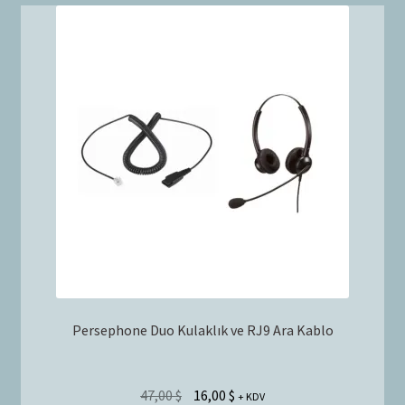
Persephone Duo Kulaklık ve RJ9 Ara Kablo
47,00
$
16,00
$
+ KDV