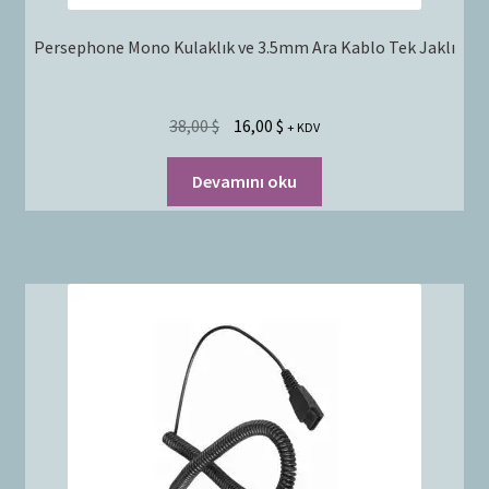
Persephone Mono Kulaklık ve 3.5mm Ara Kablo Tek Jaklı
38,00
$
16,00
$
+ KDV
Devamını oku