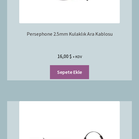
Persephone 2.5mm Kulaklık Ara Kablosu
16,00
$
+ KDV
Sepete Ekle