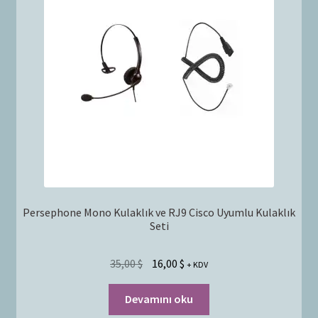
Persephone Mono Kulaklık ve RJ9 Cisco Uyumlu Kulaklık
Seti
35,00
$
16,00
$
+ KDV
Devamını oku