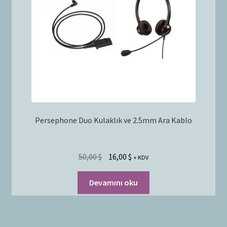
Persephone Duo Kulaklık ve 2.5mm Ara Kablo
50,00
$
16,00
$
+ KDV
Devamını oku