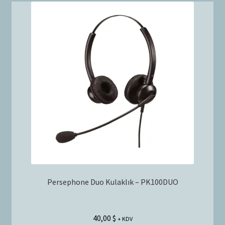
Persephone Duo Kulaklık – PK100DUO
40,00
$
+ KDV