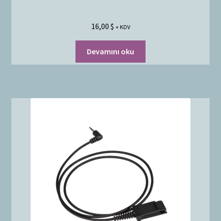
16,00
$
+ KDV
Devamını oku