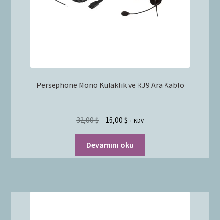
Persephone Mono Kulaklık ve RJ9 Ara Kablo
32,00
$
16,00
$
+ KDV
Devamını oku