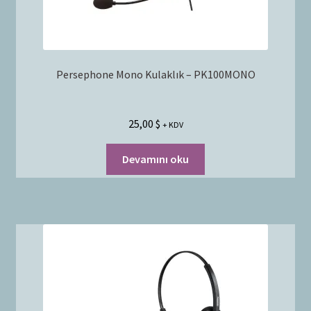
Persephone Mono Kulaklık – PK100MONO
25,00
$
+ KDV
Devamını oku