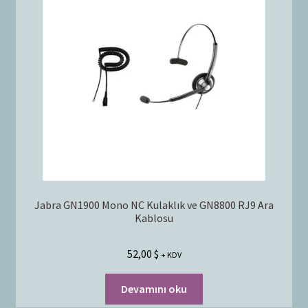
Jabra GN1900 Mono NC Kulaklık ve GN8800 RJ9 Ara
Kablosu
52,00
$
+ KDV
Devamını oku