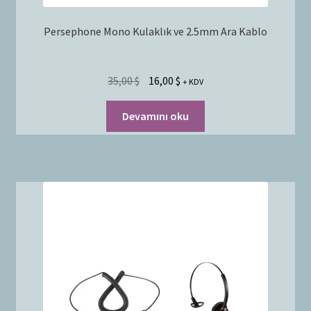
Persephone Mono Kulaklık ve 2.5mm Ara Kablo
35,00
$
16,00
$
+ KDV
Devamını oku