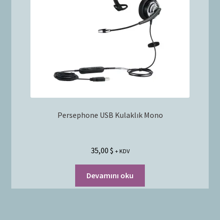
Persephone USB Kulaklık Mono
35,00
$
+ KDV
Devamını oku