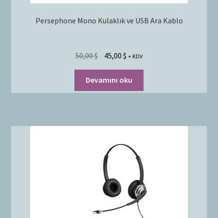
Persephone Mono Kulaklık ve USB Ara Kablo
50,00
$
45,00
$
+ KDV
Devamını oku