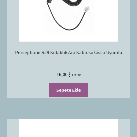
Persephone RJ9 Kulaklık Ara Kablosu Cisco Uyumlu
16,00
$
+ KDV
Sepete Ekle