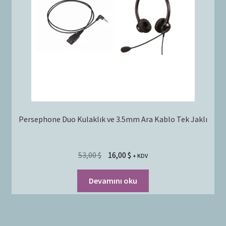
Persephone Duo Kulaklık ve 3.5mm Ara Kablo Tek Jaklı
53,00
$
16,00
$
+ KDV
Devamını oku