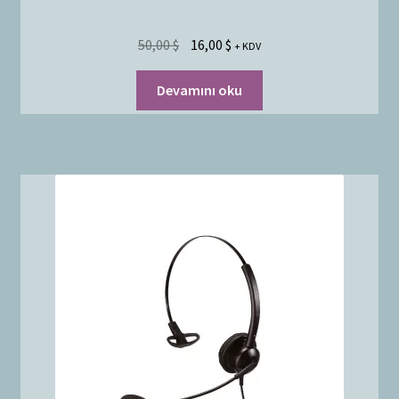
50,00
$
16,00
$
+ KDV
Devamını oku