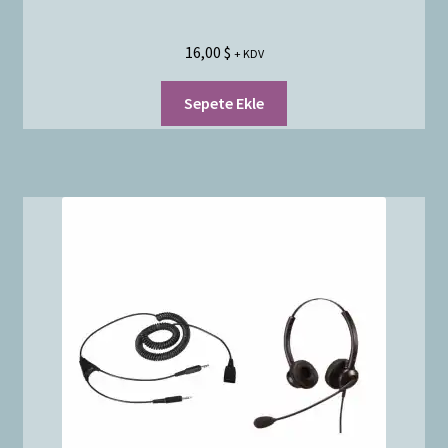
16,00
$
+ KDV
Sepete Ekle