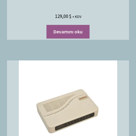
129,00
$
+ KDV
Devamını oku