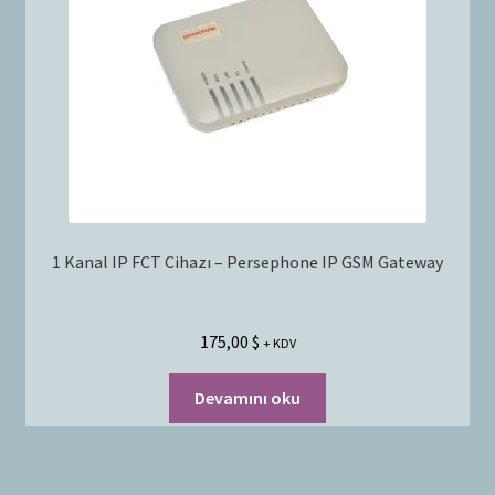
1 Kanal IP FCT Cihazı – Persephone IP GSM Gateway
175,00
$
+ KDV
Devamını oku