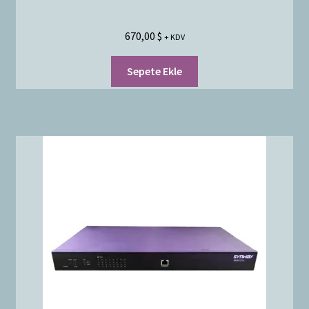
670,00
$
+ KDV
Sepete Ekle