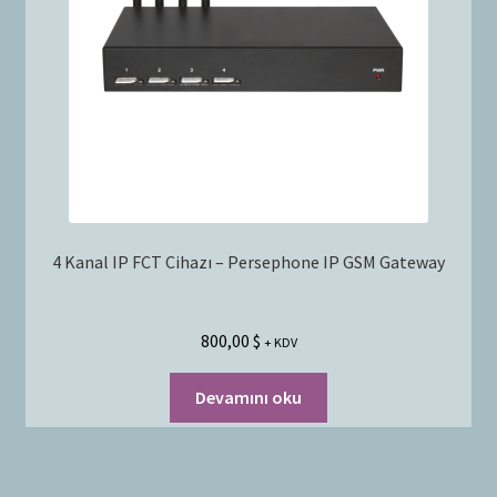
4 Kanal IP FCT Cihazı – Persephone IP GSM Gateway
800,00
$
+ KDV
Devamını oku