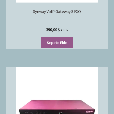
Synway VoIP Gateway 8 FXO
390,00
$
+ KDV
Sepete Ekle