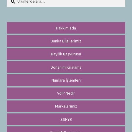
r
a
Hakkımızda
Banka Bilgilerimiz
Bayilik Başvurusu
Donanım Kiralama
Numara İşlemleri
VoIP Nedir
Markalarımız
SSHYB