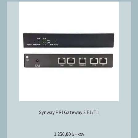
Synway PRI Gateway 2 E1/T1
1.250,00
$
+ KDV