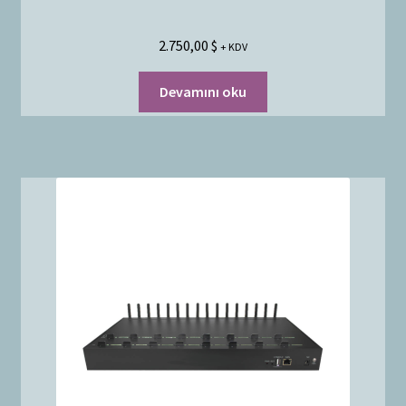
2.750,00
$
+ KDV
Devamını oku