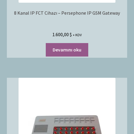
8 Kanal IP FCT Cihazı – Persephone IP GSM Gateway
1.600,00
$
+ KDV
Devamını oku