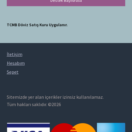
Destek Başvurusu
TCMB Döviz Satış Kuru Uygulanır.
İletişim
Hesabım
Sepet
Sitemizde yer alan içerikler izinsiz kullanılamaz.
Tüm hakları saklıdır. ©2026