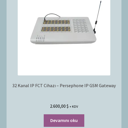
32 Kanal IP FCT Cihazı – Persephone IP GSM Gateway
2.600,00
$
+ KDV
Devamını oku