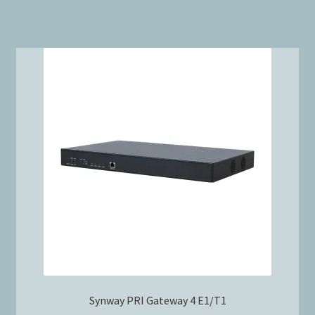
Synway PRI Gateway 4 E1/T1