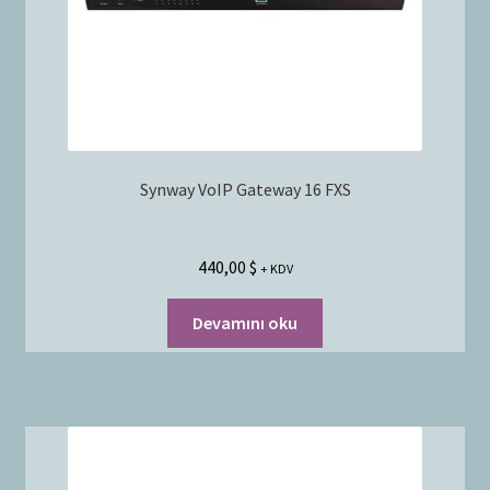
Synway VoIP Gateway 16 FXS
440,00
$
+ KDV
Devamını oku