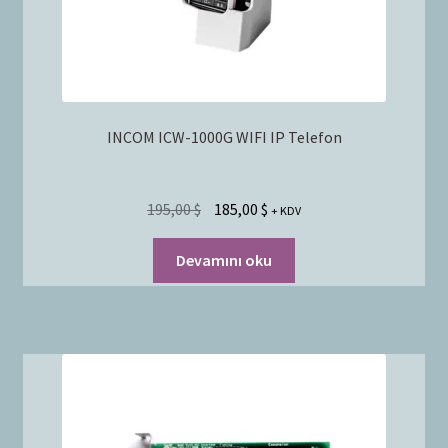
INCOM ICW-1000G WIFI IP Telefon
195,00
$
185,00
$
+ KDV
Devamını oku