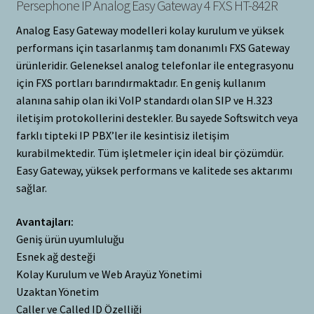
Persephone IP Analog Easy Gateway 4 FXS HT-842R
Analog Easy Gateway modelleri kolay kurulum ve yüksek
performans için tasarlanmış tam donanımlı FXS Gateway
ürünleridir. Geleneksel analog telefonlar ile entegrasyonu
için FXS portları barındırmaktadır. En geniş kullanım
alanına sahip olan iki VoIP standardı olan SIP ve H.323
iletişim protokollerini destekler. Bu sayede Softswitch veya
farklı tipteki IP PBX’ler ile kesintisiz iletişim
kurabilmektedir. Tüm işletmeler için ideal bir çözümdür.
Easy Gateway, yüksek performans ve kalitede ses aktarımı
sağlar.
Avantajları:
Geniş ürün uyumluluğu
Esnek ağ desteği
Kolay Kurulum ve Web Arayüz Yönetimi
Uzaktan Yönetim
Caller ve Called ID Özelliği