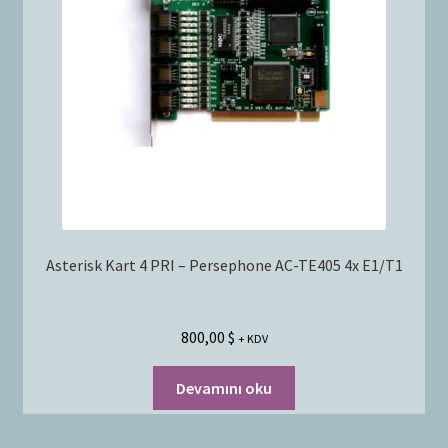
Asterisk Kart 4 PRI – Persephone AC-TE405 4x E1/T1
800,00
$
+ KDV
Devamını oku