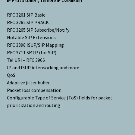
IP Protokolleri, Temel SIP Özellikleri
RFC 3261 SIP Basic
RFC 3262 SIP PRACK
RFC 3265 SIP Subscribe/Notify
Notable SIP Extensions
RFC 3398 ISUP/SIP Mapping
RFC 3711 SRTP (for SIP)
Tel URI – RFC 3966
IP and ISUP interworking and more
QoS
Adaptive jitter buffer
Packet loss compensation
Configurable Type of Service (ToS) fields for packet
prioritization and routing