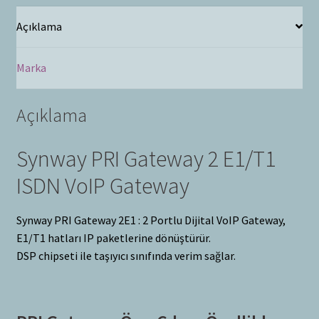
Açıklama
Marka
Açıklama
Synway PRI Gateway 2 E1/T1
ISDN VoIP Gateway
Synway PRI Gateway 2E1 : 2 Portlu Dijital VoIP Gateway,
E1/T1 hatları IP paketlerine dönüştürür.
DSP chipseti ile taşıyıcı sınıfında verim sağlar.