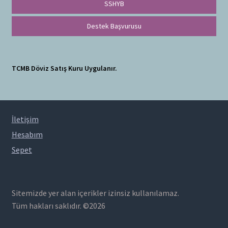
SSHYB
Destek Başvurusu
TCMB Döviz Satış Kuru Uygulanır.
İletişim
Hesabım
Sepet
Sitemizde yer alan içerikler izinsiz kullanılamaz.
Tüm hakları saklıdır. ©2026