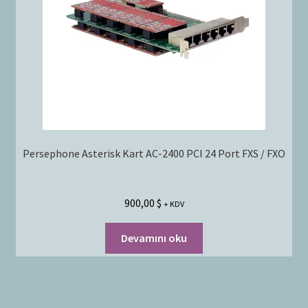
Persephone Asterisk Kart AC-2400 PCI 24 Port FXS / FXO
900,00
$
+ KDV
Devamını oku