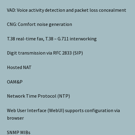
VAD: Voice activity detection and packet loss concealment
CNG: Comfort noise generation
T.38 real-time fax, T.38 – G.711 interworking
Digit transmission via RFC 2833 (SIP)
Hosted NAT
OAM&P
Network Time Protocol (NTP)
Web User Interface (WebUI) supports configuration via
browser
SNMP MIBs