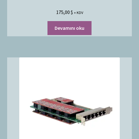
175,00
$
+ KDV
Devamını oku