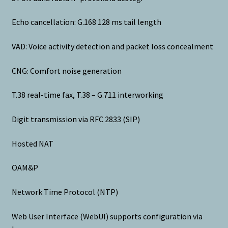
Echo cancellation: G.168 128 ms tail length
VAD: Voice activity detection and packet loss concealment
CNG: Comfort noise generation
T.38 real-time fax, T.38 – G.711 interworking
Digit transmission via RFC 2833 (SIP)
Hosted NAT
OAM&P
Network Time Protocol (NTP)
Web User Interface (WebUI) supports configuration via