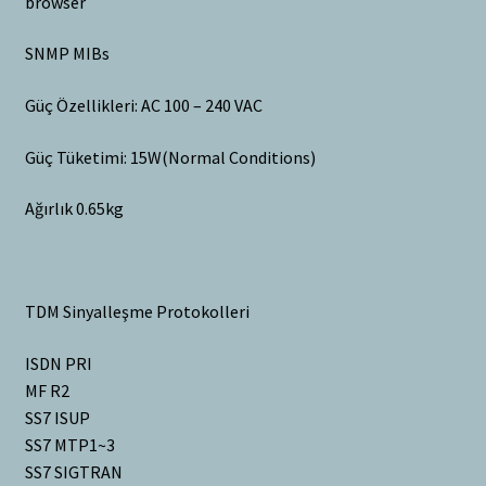
browser
SNMP MIBs
Güç Özellikleri: AC 100 – 240 VAC
Güç Tüketimi: 15W(Normal Conditions)
Ağırlık 0.65kg
TDM Sinyalleşme Protokolleri
ISDN PRI
MF R2
SS7 ISUP
SS7 MTP1~3
SS7 SIGTRAN