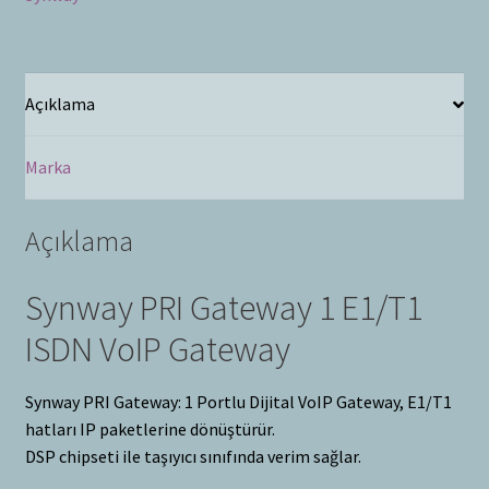
Açıklama
Marka
Açıklama
Synway PRI Gateway 1 E1/T1
ISDN VoIP Gateway
Synway PRI Gateway: 1 Portlu Dijital VoIP Gateway, E1/T1
hatları IP paketlerine dönüştürür.
DSP chipseti ile taşıyıcı sınıfında verim sağlar.