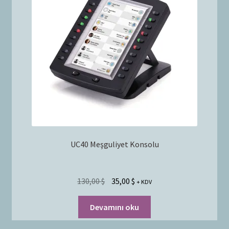
UC40 Meşguliyet Konsolu
130,00
$
35,00
$
+ KDV
Devamını oku