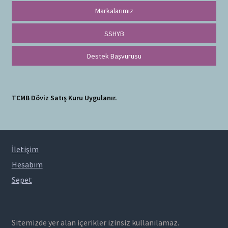
Markalarımız
SSHYB
Destek Başvurusu
TCMB Döviz Satış Kuru Uygulanır.
İletişim
Hesabım
Sepet
Sitemizde yer alan içerikler izinsiz kullanılamaz.