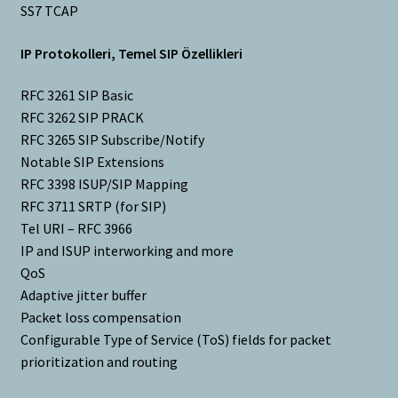
SS7 TCAP
IP Protokolleri, Temel SIP Özellikleri
RFC 3261 SIP Basic
RFC 3262 SIP PRACK
RFC 3265 SIP Subscribe/Notify
Notable SIP Extensions
RFC 3398 ISUP/SIP Mapping
RFC 3711 SRTP (for SIP)
Tel URI – RFC 3966
IP and ISUP interworking and more
QoS
Adaptive jitter buffer
Packet loss compensation
Configurable Type of Service (ToS) fields for packet
prioritization and routing