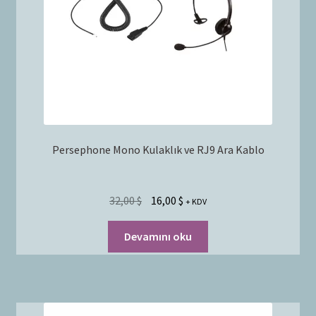
Persephone Mono Kulaklık ve RJ9 Ara Kablo
32,00
$
16,00
$
+ KDV
Devamını oku