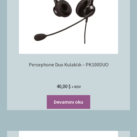
Persephone Duo Kulaklık – PK100DUO
40,00
$
+ KDV
Devamını oku