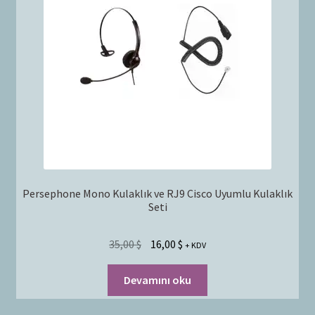
Persephone Mono Kulaklık ve RJ9 Cisco Uyumlu Kulaklık
Seti
35,00
$
16,00
$
+ KDV
Devamını oku