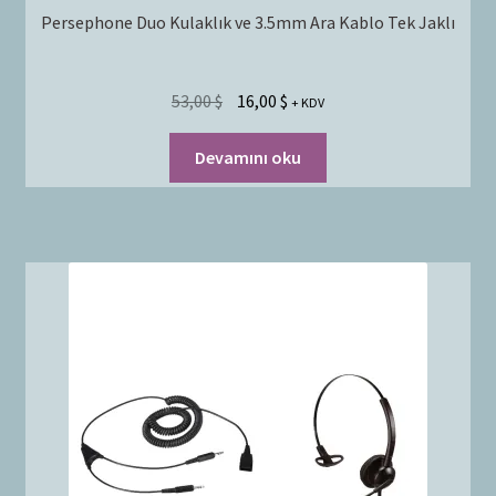
Persephone Duo Kulaklık ve 3.5mm Ara Kablo Tek Jaklı
53,00
$
16,00
$
+ KDV
Devamını oku