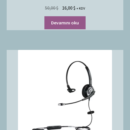
50,00
$
16,00
$
+ KDV
Devamını oku