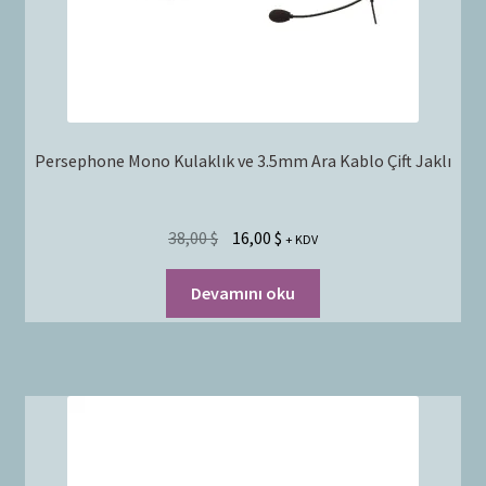
Persephone Mono Kulaklık ve 3.5mm Ara Kablo Çift Jaklı
38,00
$
16,00
$
+ KDV
Devamını oku