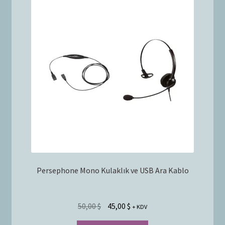
Persephone Mono Kulaklık ve USB Ara Kablo
50,00
$
45,00
$
+ KDV