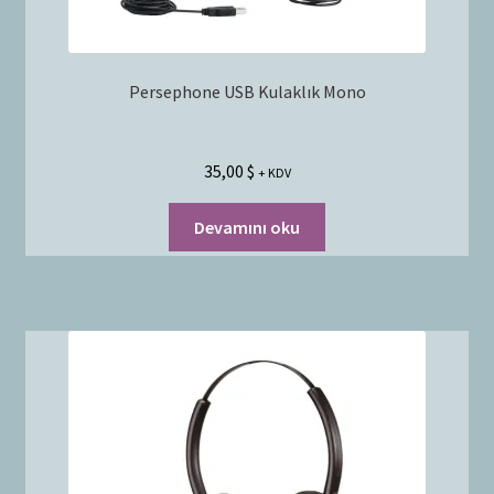
Persephone USB Kulaklık Mono
35,00
$
+ KDV
Devamını oku