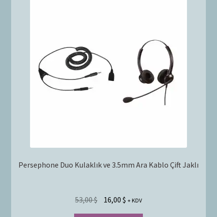
Persephone Duo Kulaklık ve 3.5mm Ara Kablo Çift Jaklı
53,00
$
16,00
$
+ KDV