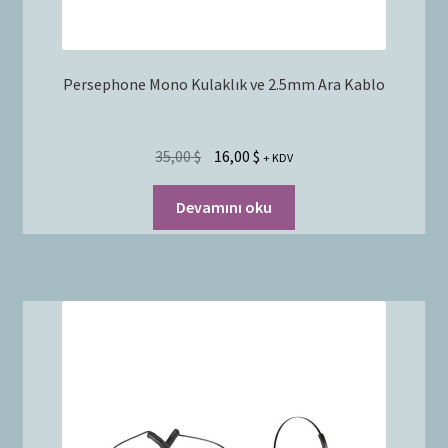
Persephone Mono Kulaklık ve 2.5mm Ara Kablo
35,00
$
16,00
$
+ KDV
Devamını oku