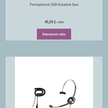
Persephone USB Kulaklık Duo
45,00
$
+ KDV
Devamını oku