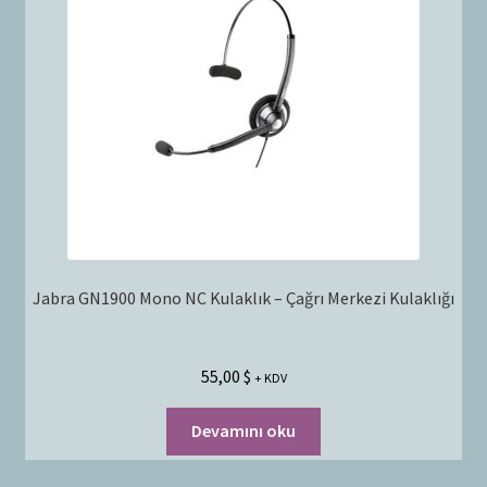
Jabra GN1900 Mono NC Kulaklık – Çağrı Merkezi Kulaklığı
55,00
$
+ KDV
Devamını oku