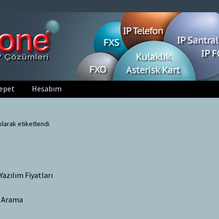
epet
Hesabım
olarak etiketlendi
Yazılım Fiyatları
k Arama