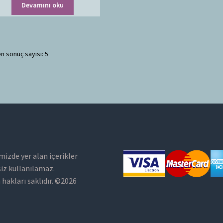
Devamını oku
n sonuç sayısı: 5
mizde yer alan içerikler
siz kullanılamaz.
hakları saklıdır. ©2026