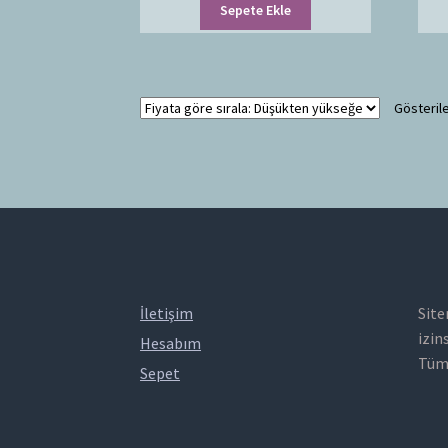
Sepete Ekle
Gösterile
İletişim
Site
izin
Hesabım
Tüm 
Sepet