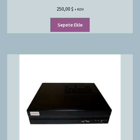
250,00
$
+ KDV
Sepete Ekle