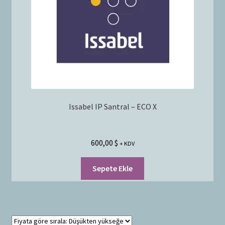
Issabel IP Santral – ECO X
600,00
$
+ KDV
Sepete Ekle