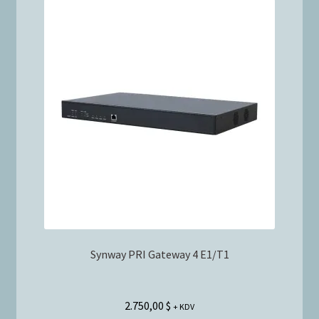
Synway PRI Gateway 4 E1/T1
2.750,00
$
+ KDV