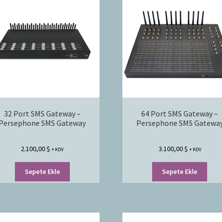
32 Port SMS Gateway –
64 Port SMS Gateway –
Persephone SMS Gateway
Persephone SMS Gatewa
2.100,00
$
3.100,00
$
+ KDV
+ KDV
Sepete Ekle
Sepete Ekle