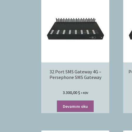
32 Port SMS Gateway 4G –
P
Persephone SMS Gateway
3.300,00
$
+ KDV
Devamını oku