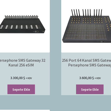
ersephone SMS Gateway 32
256 Port 64 Kanal SMS Gatew
Kanal 256 eSIM
Persephone SMS Gatewa
3.300,00
$
3.600,00
$
+ KDV
+ KDV
Sepete Ekle
Sepete Ekle