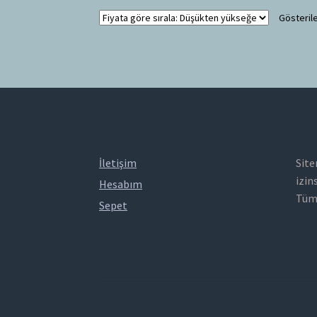
Gösterile
İletişim
Site
izin
Hesabım
Tüm 
Sepet