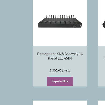
Persephone SMS Gateway 16
Kanal 128 eSIM
1.900,00
$
+ KDV
Sepete Ekle