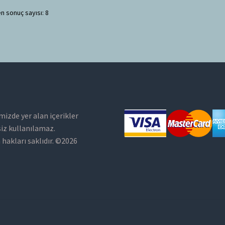
n sonuç sayısı: 8
mizde yer alan içerikler
siz kullanılamaz.
hakları saklıdır. ©2026