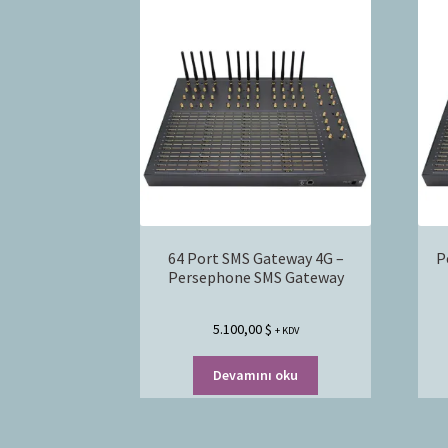
64 Port SMS Gateway 4G –
P
Persephone SMS Gateway
5.100,00
$
+ KDV
Devamını oku