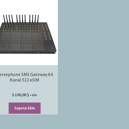
ersephone SMS Gateway 64
Kanal 512 eSIM
5.100,00
$
+ KDV
Sepete Ekle