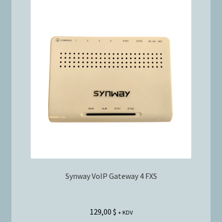
Synway VoIP Gateway 4 FXS
129,00
$
+ KDV