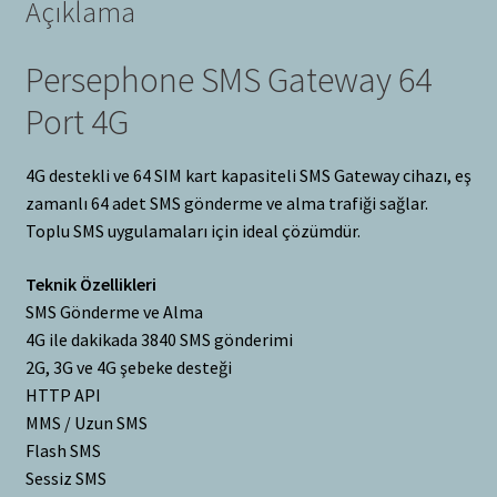
Açıklama
Persephone SMS Gateway 64
Port 4G
4G destekli ve 64 SIM kart kapasiteli SMS Gateway cihazı, eş
zamanlı 64 adet SMS gönderme ve alma trafiği sağlar.
Toplu SMS uygulamaları için ideal çözümdür.
Teknik Özellikleri
SMS Gönderme ve Alma
4G ile dakikada 3840 SMS gönderimi
2G, 3G ve 4G şebeke desteği
HTTP API
MMS / Uzun SMS
Flash SMS
Sessiz SMS