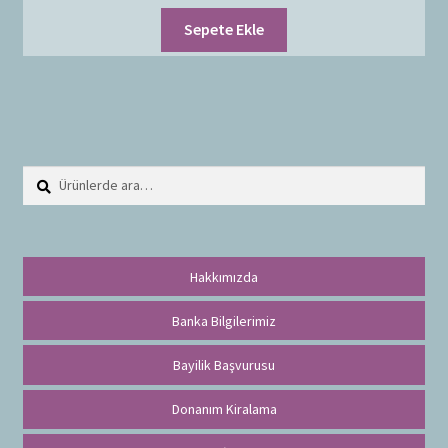
Sepete Ekle
Ara:
A
r
a
Hakkımızda
Banka Bilgilerimiz
Bayilik Başvurusu
Donanım Kiralama