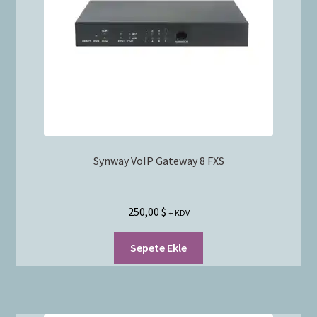
Synway VoIP Gateway 8 FXS
250,00
$
+ KDV
Sepete Ekle