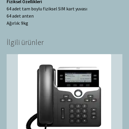
Fiziksel Özellikleri
64 adet tam boylu fiziksel SIM kart yuvası
64 adet anten
Ağırlık: 9kg
İlgili ürünler