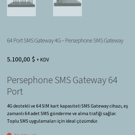
64 Port SMS Gateway 4G – Persephone SMS Gateway
5.100,00
$
+ KDV
Persephone SMS Gateway 64
Port
4G destekli ve 64 SIM kart kapasiteli SMS Gateway cihazı, eş
zamanlı 64 adet SMS gönderme ve alma trafiği sağlar.
Toplu SMS uygulamaları için ideal çözümdür.