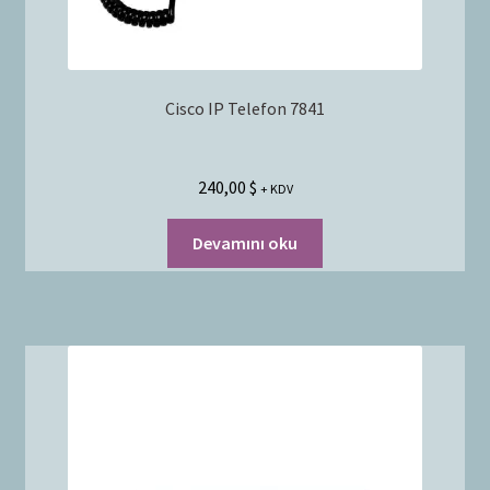
Cisco IP Telefon 7841
240,00
$
+ KDV
Devamını oku