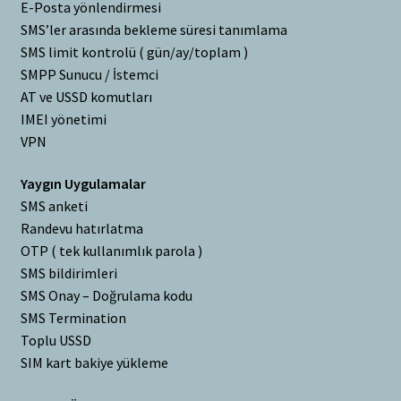
E-Posta yönlendirmesi
SMS’ler arasında bekleme süresi tanımlama
SMS limit kontrolü ( gün/ay/toplam )
SMPP Sunucu / İstemci
AT ve USSD komutları
IMEI yönetimi
VPN
Yaygın Uygulamalar
SMS anketi
Randevu hatırlatma
OTP ( tek kullanımlık parola )
SMS bildirimleri
SMS Onay – Doğrulama kodu
SMS Termination
Toplu USSD
SIM kart bakiye yükleme