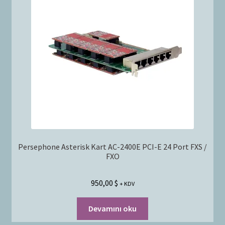
Persephone Asterisk Kart AC-2400E PCI-E 24 Port FXS /
FXO
950,00
$
+ KDV
Devamını oku