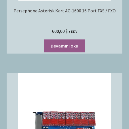
Persephone Asterisk Kart AC-1600 16 Port FXS / FXO
600,00
$
+ KDV
Devamını oku