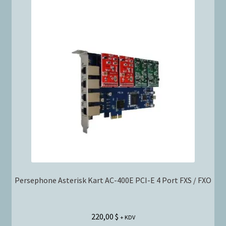
Persephone Asterisk Kart AC-400E PCI-E 4 Port FXS / FXO
220,00
$
+ KDV