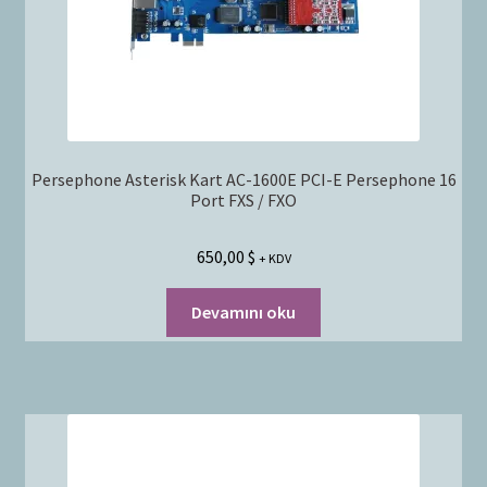
Persephone Asterisk Kart AC-1600E PCI-E Persephone 16
Port FXS / FXO
650,00
$
+ KDV
Devamını oku