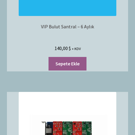
VIP Bulut Santral – 6 Aylık
140,00
$
+ KDV
Sepete Ekle