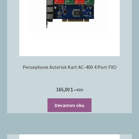
Persephone Asterisk Kart AC-400 4 Port FXO
165,00
$
+ KDV
Devamını oku