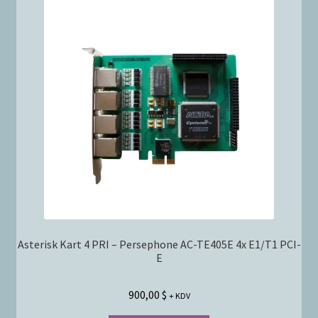
Asterisk Kart 4 PRI – Persephone AC-TE405E 4x E1/T1 PCI-
E
900,00
$
+ KDV