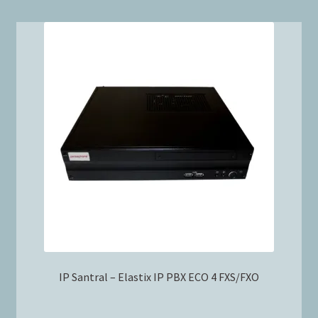
IP Santral – Elastix IP PBX ECO 4 FXS/FXO