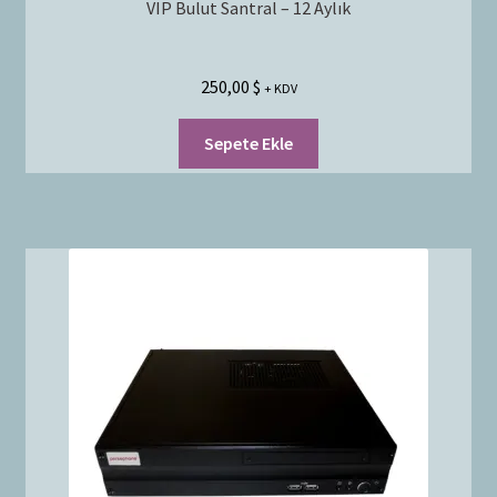
VIP Bulut Santral – 12 Aylık
250,00
$
+ KDV
Sepete Ekle