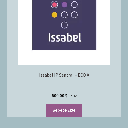
Issabel IP Santral – ECO X
600,00
$
+ KDV
Sepete Ekle