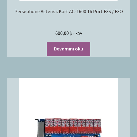
Persephone Asterisk Kart AC-1600 16 Port FXS / FXO
600,00
$
+ KDV
Devamını oku