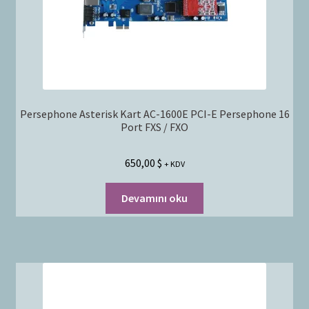
Persephone Asterisk Kart AC-1600E PCI-E Persephone 16
Port FXS / FXO
650,00
$
+ KDV
Devamını oku