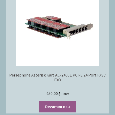
Persephone Asterisk Kart AC-2400E PCI-E 24 Port FXS /
FXO
950,00
$
+ KDV
Devamını oku