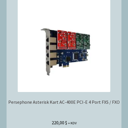
Persephone Asterisk Kart AC-400E PCI-E 4 Port FXS / FXO
220,00
$
+ KDV