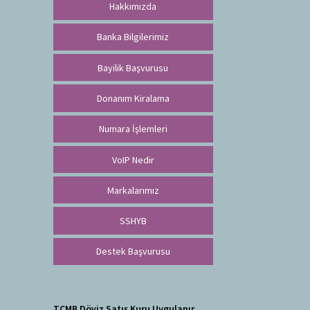
Hakkımızda
Banka Bilgilerimiz
Bayilik Başvurusu
Donanım Kiralama
Numara İşlemleri
VoIP Nedir
Markalarımız
SSHYB
Destek Başvurusu
TCMB Döviz Satış Kuru Uygulanır.