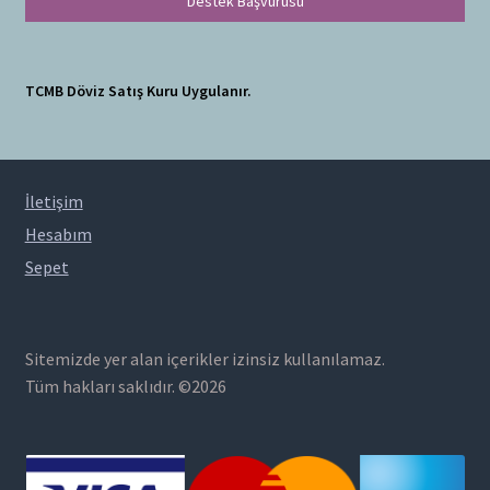
Destek Başvurusu
TCMB Döviz Satış Kuru Uygulanır.
İletişim
Hesabım
Sepet
Sitemizde yer alan içerikler izinsiz kullanılamaz.
Tüm hakları saklıdır. ©2026