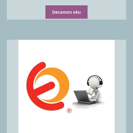
Devamını oku