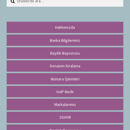
r
a
Hakkımızda
Banka Bilgilerimiz
Bayilik Başvurusu
Donanım Kiralama
Numara İşlemleri
VoIP Nedir
Markalarımız
SSHYB