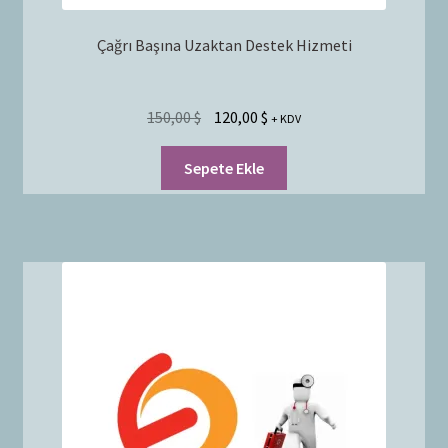
Çağrı Başına Uzaktan Destek Hizmeti
150,00
$
120,00
$
+ KDV
Sepete Ekle