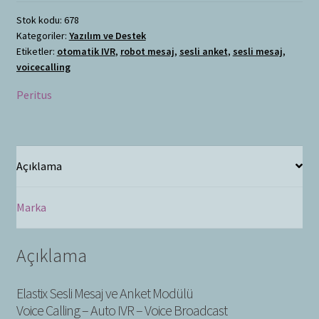
Stok kodu:
678
Kategoriler:
Yazılım ve Destek
Etiketler:
otomatik IVR
,
robot mesaj
,
sesli anket
,
sesli mesaj
,
voicecalling
Peritus
Açıklama
Marka
Açıklama
Elastix Sesli Mesaj ve Anket Modülü
Voice Calling – Auto IVR – Voice Broadcast