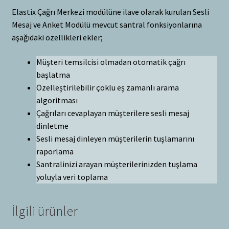
Elastix Çağrı Merkezi modülüne ilave olarak kurulan Sesli
Mesaj ve Anket Modülü mevcut santral fonksiyonlarına
aşağıdaki özellikleri ekler;
Müşteri temsilcisi olmadan otomatik çağrı
başlatma
Özelleştirilebilir çoklu eş zamanlı arama
algoritması
Çağrıları cevaplayan müşterilere sesli mesaj
dinletme
Sesli mesaj dinleyen müşterilerin tuşlamarını
raporlama
Santralinizi arayan müşterilerinizden tuşlama
yoluyla veri toplama
İlgili ürünler