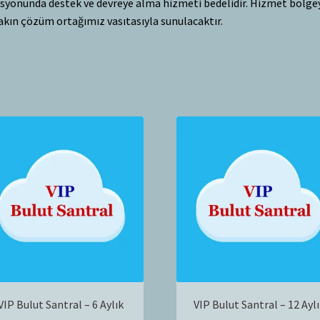
syonunda destek ve devreye alma hizmeti bedelidir. Hizmet bölge
akın çözüm ortağımız vasıtasıyla sunulacaktır.
VIP Bulut Santral – 6 Aylık
VIP Bulut Santral – 12 Ayl