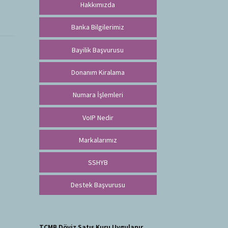
Hakkımızda
Banka Bilgilerimiz
Bayilik Başvurusu
Donanım Kiralama
Numara İşlemleri
VoIP Nedir
Markalarımız
SSHYB
Destek Başvurusu
TCMB Döviz Satış Kuru Uygulanır.