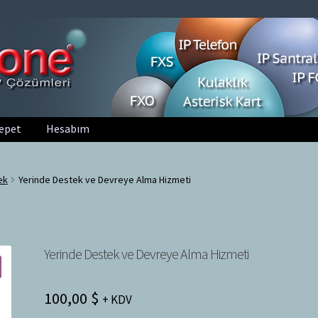
epet
Hesabım
ek
Yerinde Destek ve Devreye Alma Hizmeti
Yerinde Destek ve Devreye Alma Hizmeti
100,00
$
+ KDV