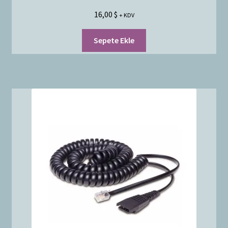
16,00
$
+ KDV
Sepete Ekle