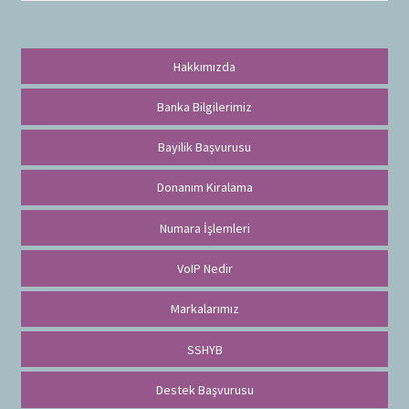
a
Hakkımızda
Banka Bilgilerimiz
Bayilik Başvurusu
Donanım Kiralama
Numara İşlemleri
VoIP Nedir
Markalarımız
SSHYB
Destek Başvurusu