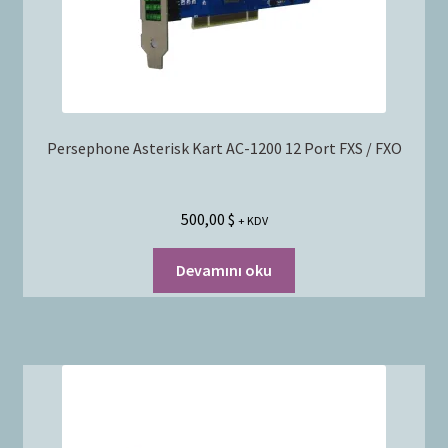
Persephone Asterisk Kart AC-1200 12 Port FXS / FXO
500,00
$
+ KDV
Devamını oku