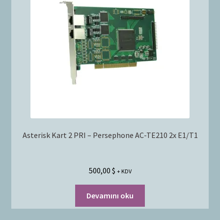
Asterisk Kart 2 PRI – Persephone AC-TE210 2x E1/T1
500,00
$
+ KDV
Devamını oku