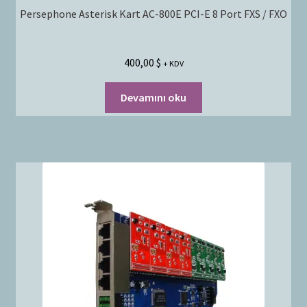
Persephone Asterisk Kart AC-800E PCI-E 8 Port FXS / FXO
400,00
$
+ KDV
Devamını oku