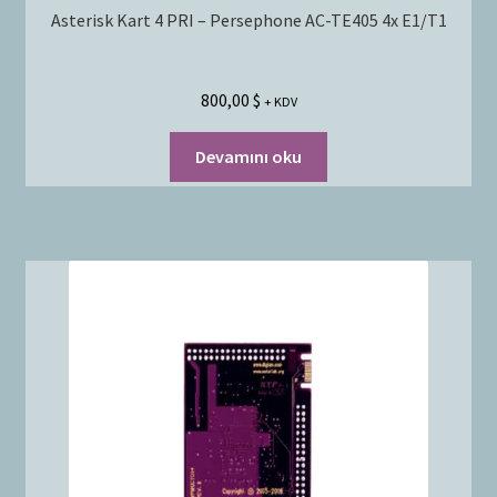
Asterisk Kart 4 PRI – Persephone AC-TE405 4x E1/T1
800,00
$
+ KDV
Devamını oku