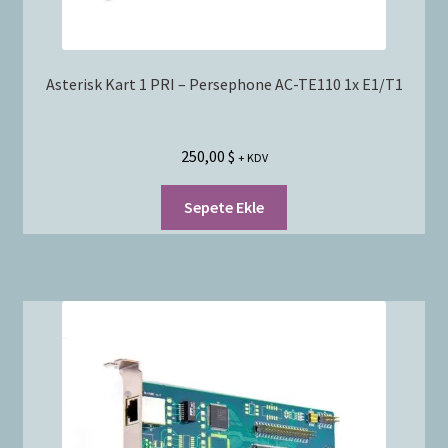
Asterisk Kart 1 PRI – Persephone AC-TE110 1x E1/T1
250,00
$
+ KDV
Sepete Ekle