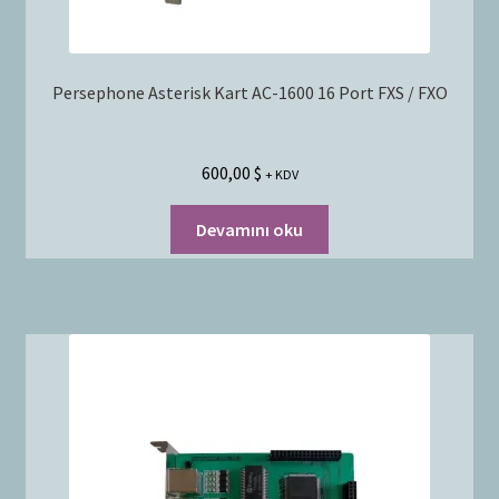
Persephone Asterisk Kart AC-1600 16 Port FXS / FXO
600,00
$
+ KDV
Devamını oku