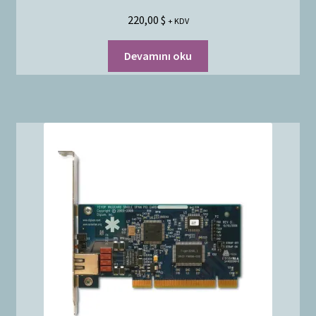
220,00
$
+ KDV
Devamını oku