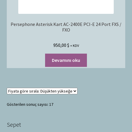
Persephone Asterisk Kart AC-2400E PCI-E 24 Port FXS /
FXO
950,00
$
+ KDV
Devamını oku
Gösterilen sonuç sayısı: 17
Sepet