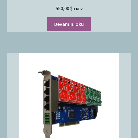
550,00
$
+ KDV
Devamını oku