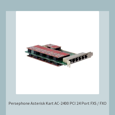
Persephone Asterisk Kart AC-2400 PCI 24 Port FXS / FXO