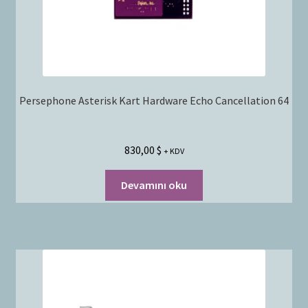
Persephone Asterisk Kart Hardware Echo Cancellation 64
830,00
$
+ KDV
Devamını oku