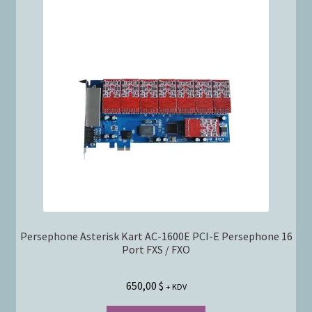
Persephone Asterisk Kart AC-1600E PCI-E Persephone 16
Port FXS / FXO
650,00
$
+ KDV