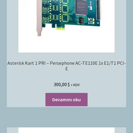
Asterisk Kart 1 PRI – Persephone AC-TE110E 1x E1/T1 PCI-
E
300,00
$
+ KDV
Devamını oku