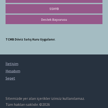
SSHYB
Destek Başvurusu
TCMB Döviz Satış Kuru Uygulanır.
İletişim
Hesabım
Sepet
Sitemizde yer alan içerikler izinsiz kullanılamaz.
Tüm hakları saklıdır. ©2026