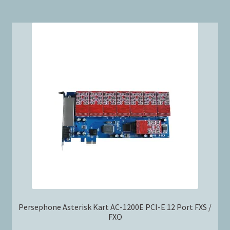
Persephone Asterisk Kart AC-1200E PCI-E 12 Port FXS /
FXO