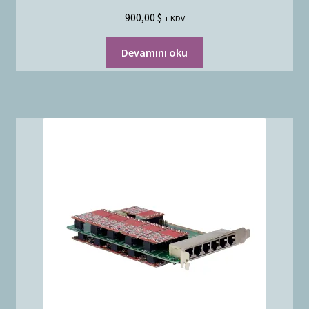
900,00
$
+ KDV
Devamını oku