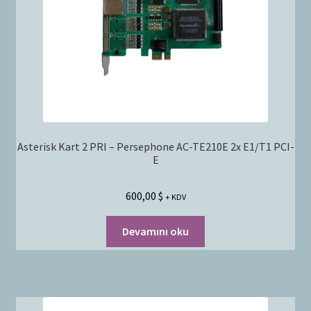
Asterisk Kart 2 PRI – Persephone AC-TE210E 2x E1/T1 PCI-
E
600,00
$
+ KDV
Devamını oku