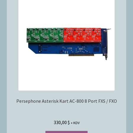
Persephone Asterisk Kart AC-800 8 Port FXS / FXO
330,00
$
+ KDV