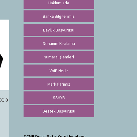
Hakkımızda
Banka Bilgilerimiz
Bayilik Başvurusu
Donanım Kiralama
Numara İşlemleri
VoIP Nedir
Markalarımız
SSHYB
CO 0
Destek Başvurusu
TCMB Döviz Satış Kuru Uygulanır.