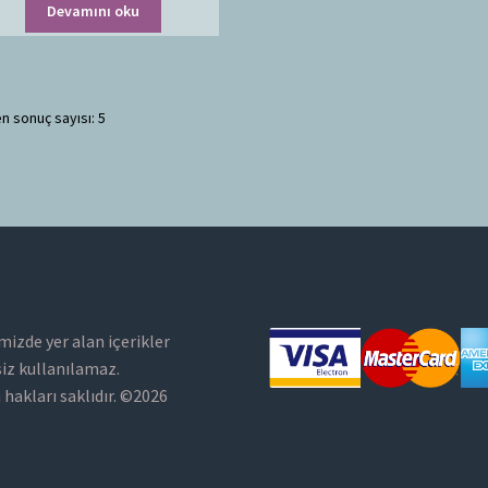
Devamını oku
n sonuç sayısı: 5
mizde yer alan içerikler
siz kullanılamaz.
hakları saklıdır. ©2026