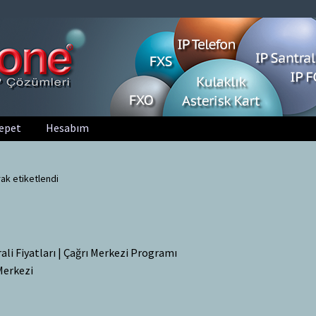
epet
Hesabım
rak etiketlendi
ali Fiyatları | Çağrı Merkezi Programı
Merkezi