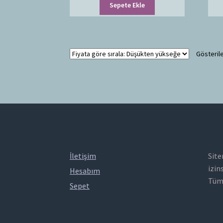
Sepete Ekle
Gösterile
İletişim
Site
izin
Hesabım
Tüm 
Sepet