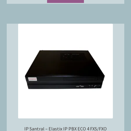
IP Santral – Elastix IP PBX ECO 4 FXS/FXO