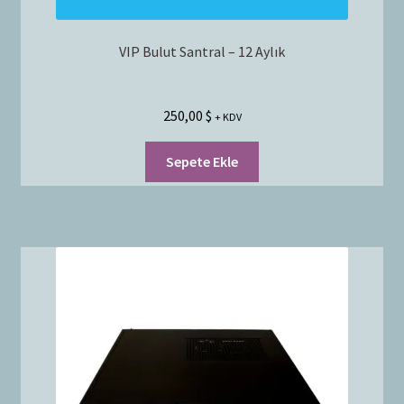
VIP Bulut Santral – 12 Aylık
250,00
$
+ KDV
Sepete Ekle