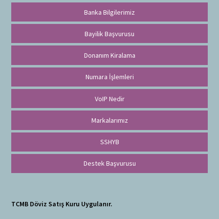
Banka Bilgilerimiz
Bayilik Başvurusu
Donanım Kiralama
Numara İşlemleri
VoIP Nedir
Markalarımız
SSHYB
Destek Başvurusu
TCMB Döviz Satış Kuru Uygulanır.