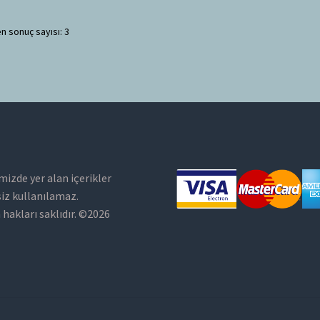
n sonuç sayısı: 3
mizde yer alan içerikler
siz kullanılamaz.
hakları saklıdır. ©2026