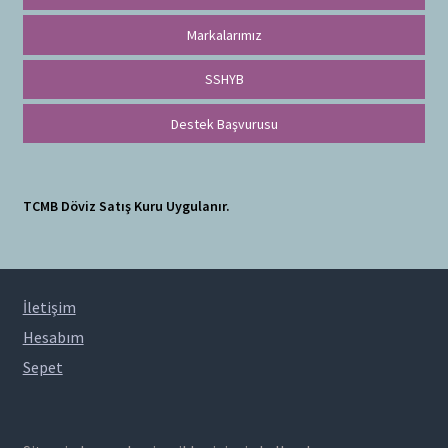
Markalarımız
SSHYB
Destek Başvurusu
TCMB Döviz Satış Kuru Uygulanır.
İletişim
Hesabım
Sepet