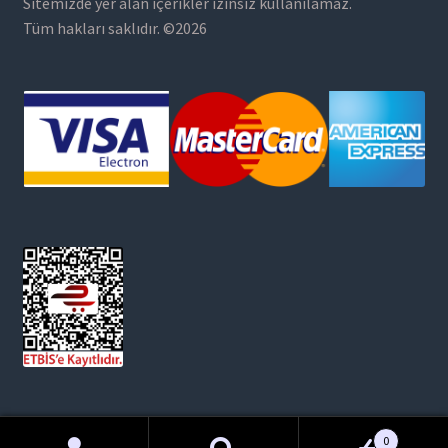
Sitemizde yer alan içerikler izinsiz kullanılamaz.
Tüm hakları saklıdır. ©2026
0