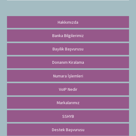
a
Hakkımızda
Banka Bilgilerimiz
Bayilik Başvurusu
Donanım Kiralama
Numara İşlemleri
VoIP Nedir
Markalarımız
SSHYB
Destek Başvurusu