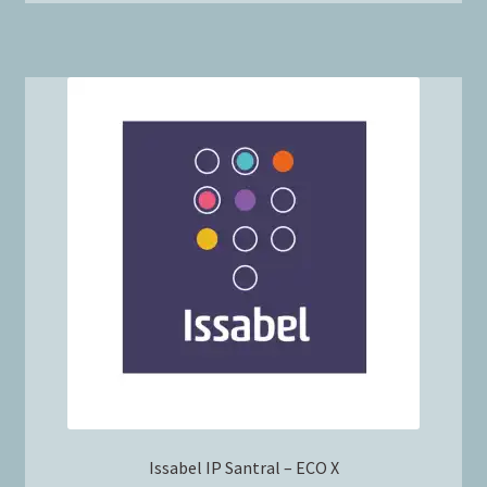
Issabel IP Santral – ECO X