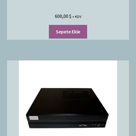
600,00
$
+ KDV
Sepete Ekle