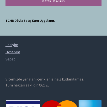
Destek Başvurusu
TCMB Döviz Satış Kuru Uygulanır.
İletişim
Hesabım
Sepet
Sitemizde yer alan içerikler izinsiz kullanılamaz.
Tüm hakları saklıdır. ©2026