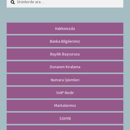
r
a
Hakkımızda
Banka Bilgilerimiz
Bayilik Başvurusu
Donanım Kiralama
Numara İşlemleri
VoIP Nedir
Markalarımız
SSHYB