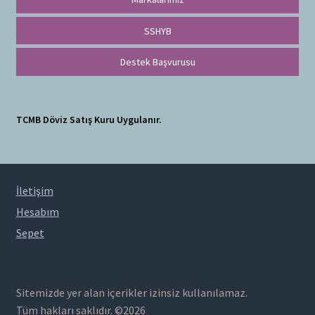
SSHYB
Destek Başvurusu
TCMB Döviz Satış Kuru Uygulanır.
İletişim
Hesabım
Sepet
Sitemizde yer alan içerikler izinsiz kullanılamaz.
Tüm hakları saklıdır. ©2026