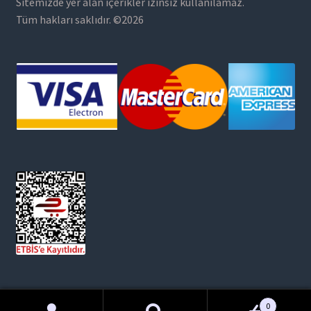
Sitemizde yer alan içerikler izinsiz kullanılamaz.
Tüm hakları saklıdır. ©2026
0