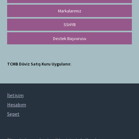
Markalarımız
SSHYB
Destek Başvurusu
TCMB Döviz Satış Kuru Uygulanır.
İletişim
Hesabım
Sepet