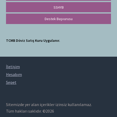
SSHYB
Destek Başvurusu
TCMB Döviz Satış Kuru Uygulanır.
İletişim
Hesabım
Sepet
Sitemizde yer alan içerikler izinsiz kullanılamaz.
Tüm hakları saklıdır. ©2026