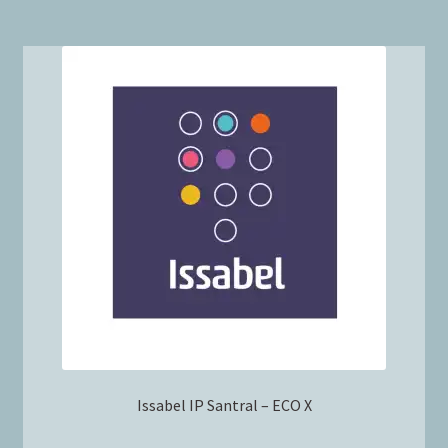
Issabel IP Santral – ECO X