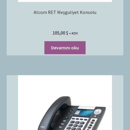
Atcom RET Meşguliyet Konsolu
105,00
$
+ KDV
Devamını oku