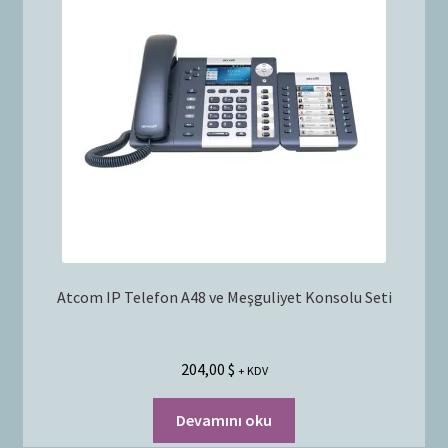
Atcom IP Telefon A48 ve Meşguliyet Konsolu Seti
204,00
$
+ KDV
Devamını oku