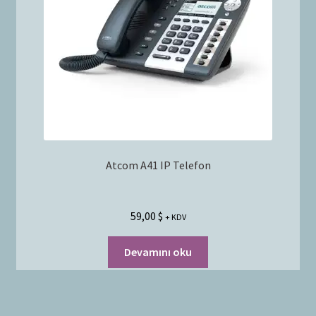
Atcom A41 IP Telefon
59,00
$
+ KDV
Devamını oku