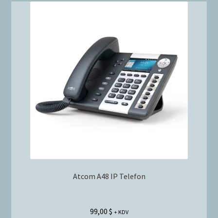
Atcom A48 IP Telefon
99,00
$
+ KDV