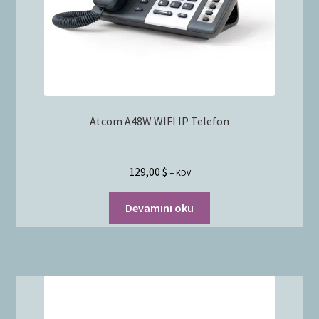
Atcom A48W WIFI IP Telefon
129,00
$
+ KDV
Devamını oku