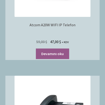
Atcom A20W WIFI IP Telefon
59,00
$
47,00
$
+ KDV
Devamını oku