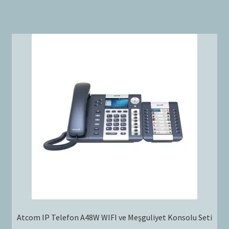
Atcom IP Telefon A48W WIFI ve Meşguliyet Konsolu Seti