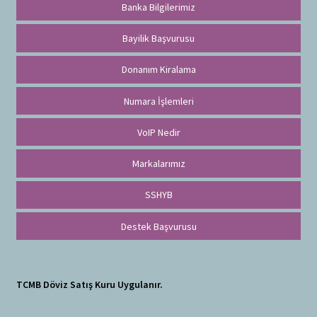
Banka Bilgilerimiz
Bayilik Başvurusu
Donanım Kiralama
Numara İşlemleri
VoIP Nedir
Markalarımız
SSHYB
Destek Başvurusu
TCMB Döviz Satış Kuru Uygulanır.