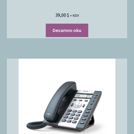
39,00
$
+ KDV
Devamını oku