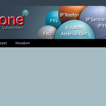
epet
Hesabım