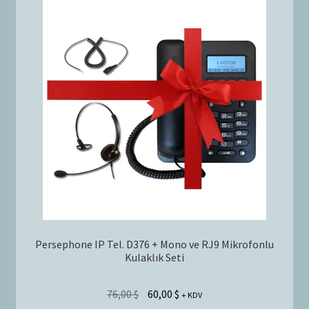
Persephone IP Tel. D376 + Mono ve RJ9 Mikrofonlu
Kulaklık Seti
76,00
$
60,00
$
+ KDV