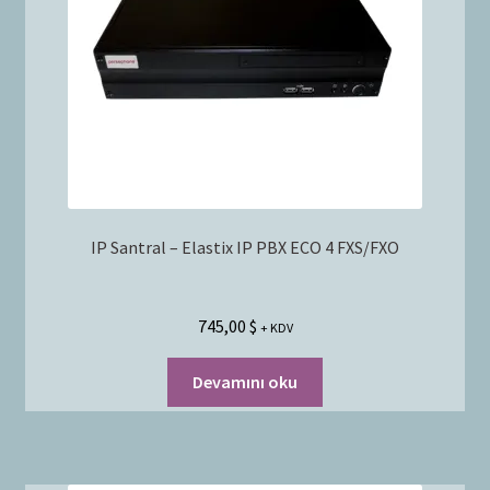
IP Santral – Elastix IP PBX ECO 4 FXS/FXO
745,00
$
+ KDV
Devamını oku