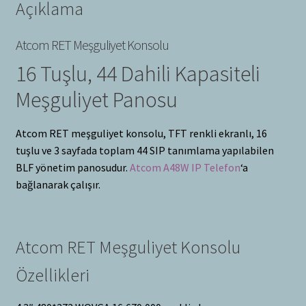
Açıklama
Atcom RET Meşguliyet Konsolu
16 Tuşlu, 44 Dahili Kapasiteli
Meşguliyet Panosu
Atcom RET meşguliyet konsolu, TFT renkli ekranlı, 16
tuşlu ve 3 sayfada toplam 44 SIP tanımlama yapılabilen
BLF yönetim panosudur.
Atcom A48W IP Telefon
‘a
bağlanarak çalışır.
Atcom RET Meşguliyet Konsolu
Özellikleri