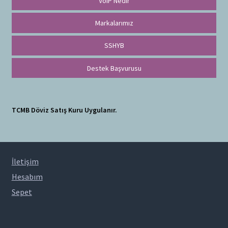
VoIP Nedir
Markalarımız
SSHYB
Destek Başvurusu
TCMB Döviz Satış Kuru Uygulanır.
İletişim
Hesabım
Sepet