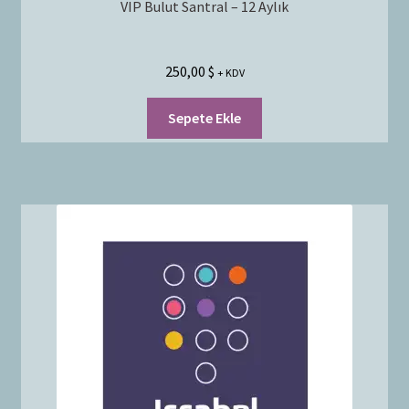
VIP Bulut Santral – 12 Aylık
250,00
$
+ KDV
Sepete Ekle