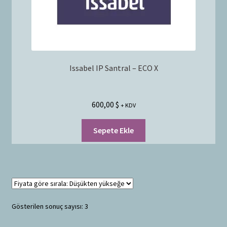
Issabel IP Santral – ECO X
600,00
$
+ KDV
Sepete Ekle
Gösterilen sonuç sayısı: 3