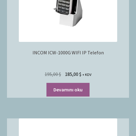
INCOM ICW-1000G WIFI IP Telefon
195,00
$
185,00
$
+ KDV
Devamını oku