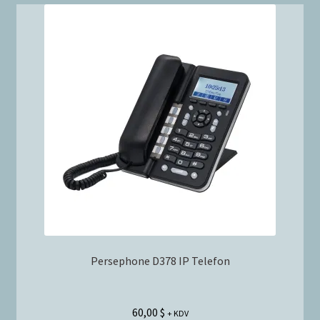
Persephone D378 IP Telefon
60,00
$
+ KDV