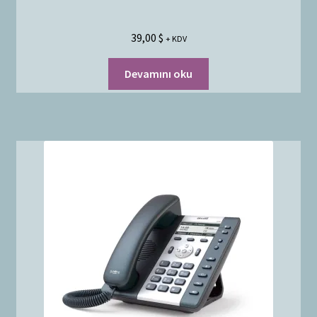
39,00
$
+ KDV
Devamını oku