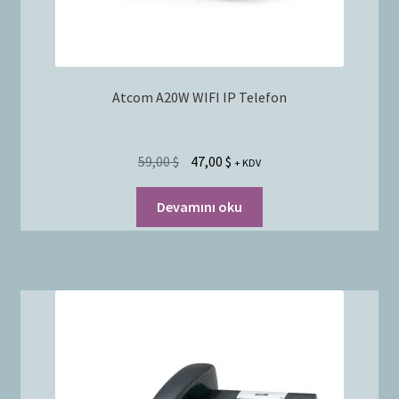
Atcom A20W WIFI IP Telefon
59,00
$
47,00
$
+ KDV
Devamını oku