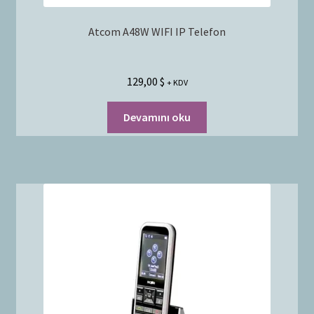
Atcom A48W WIFI IP Telefon
129,00
$
+ KDV
Devamını oku