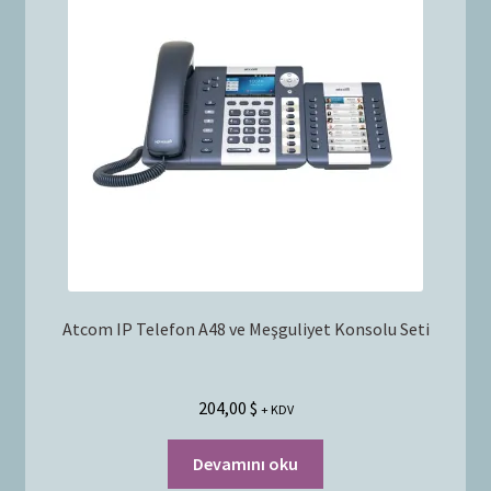
Atcom IP Telefon A48 ve Meşguliyet Konsolu Seti
204,00
$
+ KDV
Devamını oku