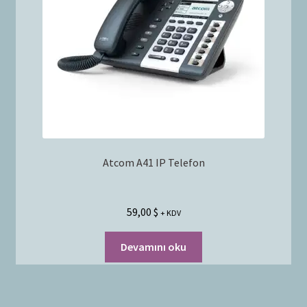
Atcom A41 IP Telefon
59,00
$
+ KDV
Devamını oku